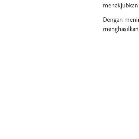
menakjubkan 
Dengan mening
menghasilkan 