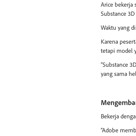
Arice bekerja
Substance 3D 
Waktu yang di
Karena pesert
tetapi model 
“Substance 3D
yang sama he
Mengembang
Bekerja denga
“Adobe membek