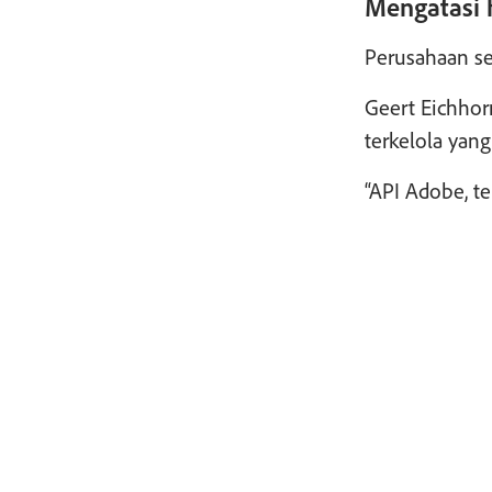
Mengatasi 
Perusahaan se
Geert Eichhor
terkelola yan
“API Adobe, t