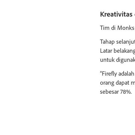
Kreativitas
Tim di Monks 
Tahap selanju
Latar belakan
untuk diguna
“Firefly adal
orang dapat m
sebesar 78%.