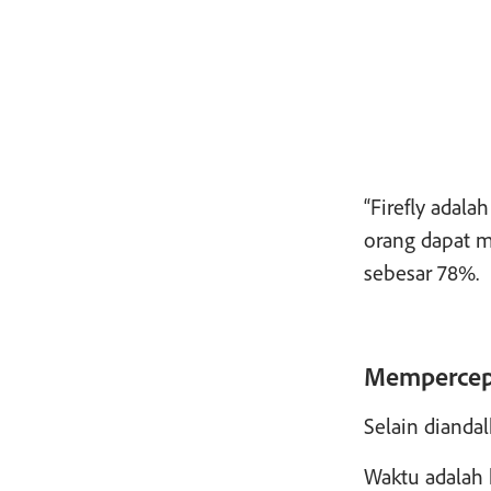
“Firefly adal
orang dapat m
sebesar 78%.
Mempercepa
Selain dianda
Waktu adalah 