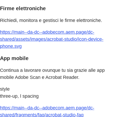
Firme elettroniche
Richiedi, monitora e gestisci le firme elettroniche.
https://main--da-dc--adobecom.aem.page/dc-
shared/assets/images/acrobat-studio/icon-device-
phone.svg
App mobile
Continua a lavorare ovunque tu sia grazie alle app
mobile Adobe Scan e Acrobat Reader.
style
three-up, l spacing
https://main--da-dc--adobecom.aem.page/dc-
shared/fragments/faq/acrobat-studio-faq