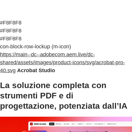
#F8F8F8
#F8F8F8
#F8F8F8
con-block-row-lockup (m-icon)
https://main--dc--adobecom.aem.live/dc-
shared/assets/images/product-icons/svg/acrobat-pro-
40.svg
Acrobat Studio
La soluzione completa con
strumenti PDF e di
progettazione, potenziata dall’IA