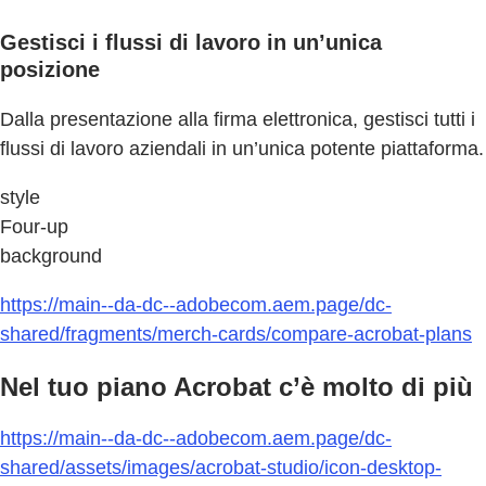
Gestisci i flussi di lavoro in un’unica
posizione
Dalla presentazione alla firma elettronica, gestisci tutti i
flussi di lavoro aziendali in un’unica potente piattaforma.
style
Four-up
background
https://main--da-dc--adobecom.aem.page/dc-
shared/fragments/merch-cards/compare-acrobat-plans
Nel tuo piano Acrobat c’è molto di più
https://main--da-dc--adobecom.aem.page/dc-
shared/assets/images/acrobat-studio/icon-desktop-