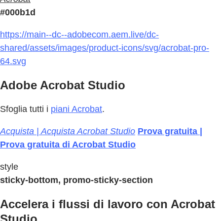
#000b1d
https://main--dc--adobecom.aem.live/dc-
shared/assets/images/product-icons/svg/acrobat-pro-
64.svg
Adobe Acrobat Studio
Sfoglia tutti i
piani Acrobat
.
Acquista | Acquista Acrobat Studio
Prova gratuita |
Prova gratuita di Acrobat Studio
style
sticky-bottom, promo-sticky-section
Accelera i flussi di lavoro con Acrobat
Studio