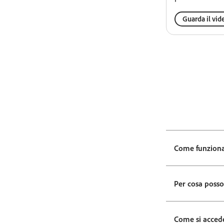
Guarda il vid
Come funziona 
Per cosa posso 
Come si accede