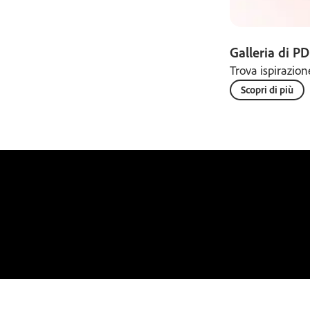
Galleria di P
Trova ispirazion
Scopri di più