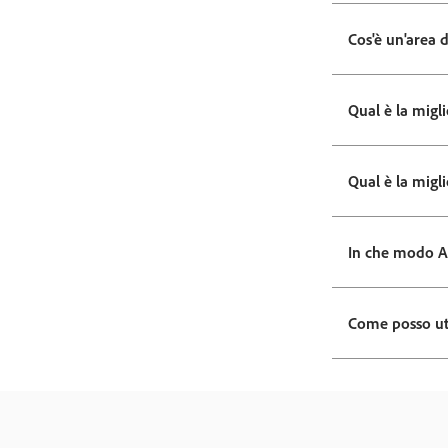
Cos'è un'area d
Qual è la migl
Qual è la migl
In che modo Ac
Come posso uti