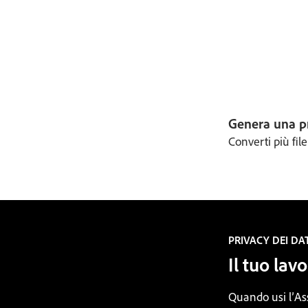
Genera una p
Converti più fil
PRIVACY DEI DA
Il tuo lav
Quando usi l’Ass