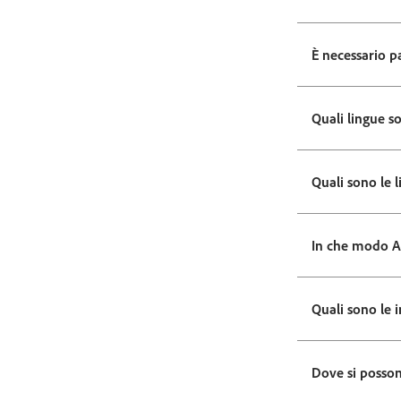
È necessario p
Quali lingue s
Quali sono le l
In che modo Ad
Quali sono le i
Dove si posson