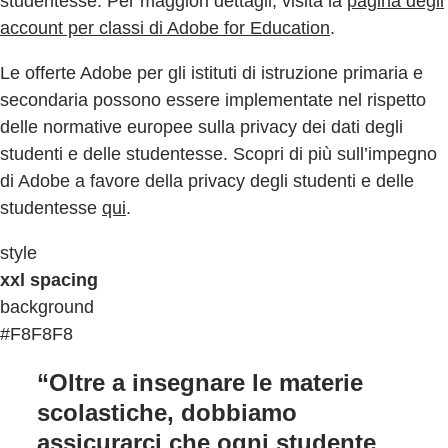
studentesse. Per maggiori dettagli, visita la
pagina degli
account per classi di Adobe for Education
.
Le offerte Adobe per gli istituti di istruzione primaria e
secondaria possono essere implementate nel rispetto
delle normative europee sulla privacy dei dati degli
studenti e delle studentesse. Scopri di più sull’impegno
di Adobe a favore della privacy degli studenti e delle
studentesse
qui
.
style
xxl spacing
background
#F8F8F8
“Oltre a insegnare le materie
scolastiche, dobbiamo
assicurarci che ogni studente