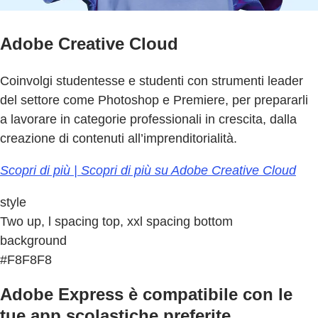
Adobe Creative Cloud
Coinvolgi studentesse e studenti con strumenti leader
del settore come Photoshop e Premiere, per prepararli
a lavorare in categorie professionali in crescita, dalla
creazione di contenuti all’imprenditorialità.
Scopri di più | Scopri di più su Adobe Creative Cloud
style
Two up, l spacing top, xxl spacing bottom
background
#F8F8F8
Adobe Express è compatibile con le
tue app scolastiche preferite