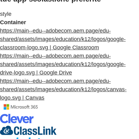
style
Container
https://main--edu--adobecom.aem.page/edu-
shared/assets/images/education/k12/logos/google-
classroom-logo.svg | Google Classroom
https://main--edu--adobecom.aem.page/edu-
shared/assets/images/education/k12/logos/google-
drive-logo.svg | Google Drive
https://main--edu--adobecom.aem.page/edu-
shared/assets/images/education/k12/logos/canvas-
logo.svg | Canvas