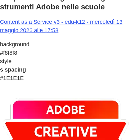
strumenti Adobe nelle scuole
Content as a Service v3 - edu-k12 - mercoledì 13
maggio 2026 alle 17:58
background
#f8f8f8
style
s spacing
#1E1E1E