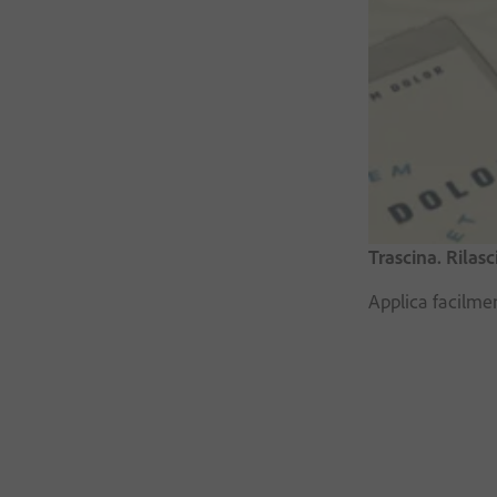
Trascina. Rilasci
Applica facilme