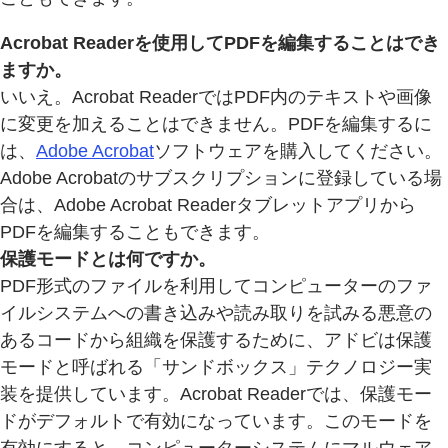
Acrobat Readerを使用してPDFを編集することはでき
ますか。
いいえ。Acrobat ReaderではPDF内のテキストや画像
に変更を加えることはできません。PDFを編集するに
は、
Adobe Acrobat
ソフトウェアを購入してください。
Adobe Acrobatのサブスクリプションに登録している場
合は、Adobe Acrobat Readerタブレットアプリから
PDFを編集することもできます。
保護モードとは何ですか。
PDF形式のファイルを利用してコンピューターのファ
イルシステムへの書き込みや読み取りを試みる悪意の
あるコードから組織を保護するために、アドビは保護
モードと呼ばれる「サンドボックス」テクノロジー実
装を提供しています。Acrobat Readerでは、保護モー
ドがデフォルトで有効になっています。このモードを