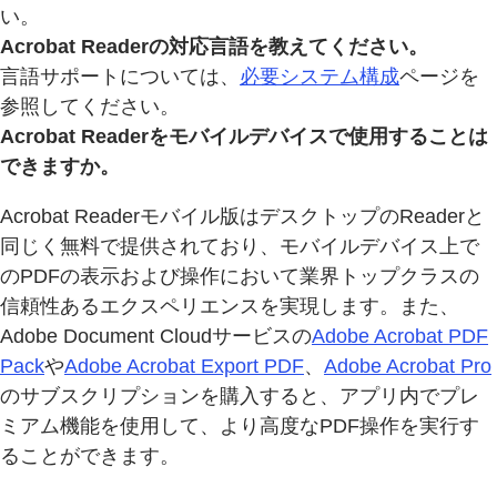
い。
Acrobat Readerの対応言語を教えてください。
言語サポートについては、
必要システム構成
ページを
参照してください。
Acrobat Readerをモバイルデバイスで使用することは
できますか。
Acrobat Readerモバイル版はデスクトップのReaderと
同じく無料で提供されており、モバイルデバイス上で
のPDFの表示および操作において業界トップクラスの
信頼性あるエクスペリエンスを実現します。また、
Adobe Document Cloudサービスの
Adobe Acrobat PDF
Pack
や
Adobe Acrobat Export PDF
、
Adobe Acrobat Pro
のサブスクリプションを購入すると、アプリ内でプレ
ミアム機能を使用して、より高度なPDF操作を実行す
ることができます。