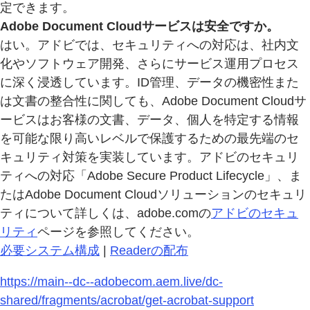
定できます。
Adobe Document Cloudサービスは安全ですか。
はい。アドビでは、セキュリティへの対応は、社内文
化やソフトウェア開発、さらにサービス運用プロセス
に深く浸透しています。ID管理、データの機密性また
は文書の整合性に関しても、Adobe Document Cloudサ
ービスはお客様の文書、データ、個人を特定する情報
を可能な限り高いレベルで保護するための最先端のセ
キュリティ対策を実装しています。アドビのセキュリ
ティへの対応「Adobe Secure Product Lifecycle」、ま
たはAdobe Document Cloudソリューションのセキュリ
ティについて詳しくは、adobe.comの
アドビのセキュ
リティ
ページを参照してください。
必要システム構成
|
Readerの配布
https://main--dc--adobecom.aem.live/dc-
shared/fragments/acrobat/get-acrobat-support