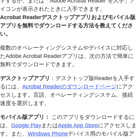
ドするか、または「Adobe Acrobat Reader を入手」ア
イコンが表示されたときに入手できます。
Acrobat Readerデスクトップアプリおよびモバイル版
アプリを無料でダウンロードする方法を教えてくださ
い。
複数のオペレーティングシステムやデバイスに対応し
たAdobe Acrobat Readerアプリは、次の方法で簡単に
無料でダウンロードできます。
デスクトップアプリ
：デスクトップ版Readerを入手す
るには、
Acrobat Readerのダウンロードページ
にアク
セスします。言語、オペレーティングシステム、接続
速度を選択します。
モバイル版アプリ：
このアプリをダウンロードするに
は、
Google Play
または
Apple App Store
にアクセスしま
す。また、
Windows Phone
デバイス用のモバイル版ア