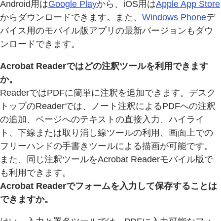
Android用は
Google Play
から、iOS用は
Apple App Store
からダウンロードできます。また、
Windows Phone
デ
バイス用のモバイル版アプリの最新バージョンもダウ
ンロードできます。
Acrobat Readerではどの注釈ツールを利用できます
か。
ReaderではPDFに簡単に注釈を追加できます。デスク
トップのReaderでは、ノート注釈によるPDFへの注釈
の追加、ページへのテキストの直接入力、ハイライ
ト、下線または取り消し線ツールの利用、画面上での
フリーハンドの手書きツールによる描画が可能です。
また、同じ注釈ツールをAcrobat Readerモバイル版で
も利用できます。
Acrobat Readerでフォームを入力して保存することは
できますか。