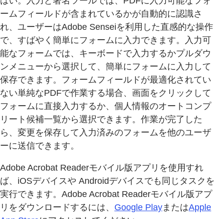
はい。入力と署名ツールでは、PDFに入力可能なフォ
ームフィールドが含まれているかが自動的に認識さ
れ、ユーザーはAdobe Senseiを利用した直感的な操作
で、すばやく簡単にフォームに入力できます。入力可
能なフォームでは、キーボードで入力するかプルダウ
ンメニューから選択して、簡単にフォームに入力して
保存できます。フォームフィールドが最適化されてい
ない単純なPDFで作業する場合、画面をクリックして
フォームに直接入力するか、個人情報のオートコンプ
リート候補一覧から選択できます。作業が完了した
ら、変更を保存して入力済みのフォームを他のユーザ
ーに送信できます。
Adobe Acrobat Readerモバイル版アプリを使用すれ
ば、iOSデバイスや Androidデバイスでも同じタスクを
実行できます。Adobe Acrobat Readerモバイル版アプ
リをダウンロードするには、
Google Play
または
Apple