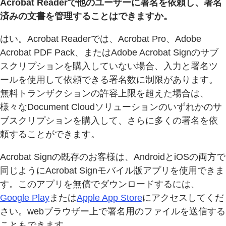
Acrobat Readerで他のユーザーに署名を依頼し、署名
済みの文書を管理することはできますか。
はい。Acrobat Readerでは、Acrobat Pro、Adobe
Acrobat PDF Pack、またはAdobe Acrobat Signのサブ
スクリプションを購入していない場合、入力と署名ツ
ールを使用して依頼できる署名数に制限があります。
無料トランザクションの許容上限を超えた場合は、
様々なDocument Cloudソリューションのいずれかのサ
ブスクリプションを購入して、さらに多くの署名を依
頼することができます。
Acrobat Signの既存のお客様は、AndroidとiOSの両方で
同じようにAcrobat Signモバイル版アプリを使用できま
す。このアプリを無償でダウンロードするには、
Google Play
または
Apple App Store
にアクセスしてくだ
さい。webブラウザー上で署名用のファイルを送信する
こともできます。