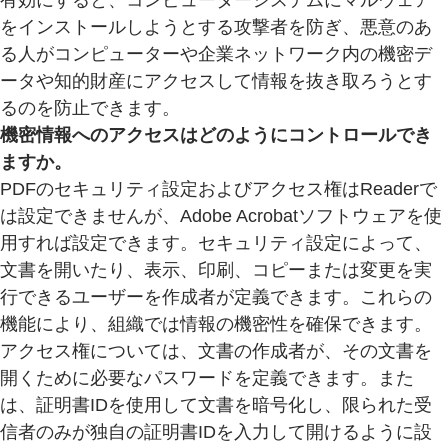
有効にすると、コンピューターシステムにマルウェア
をインストールしようとする攻撃者を防ぎ、悪意のあ
る人がコンピューターや企業ネットワーク内の機密デ
ータや知的財産にアクセスして情報を抜き取ろうとす
るのを防止できます。
機密情報へのアクセスはどのようにコントロールでき
ますか。
PDFのセキュリティ設定およびアクセス権はReaderで
は設定できませんが、Adobe Acrobatソフトウェアを使
用すれば設定できます。セキュリティ設定によって、
文書を開いたり、表示、印刷、コピーまたは変更を実
行できるユーザーを作成者が定義できます。これらの
機能により、組織では情報の機密性を確保できます。
アクセス権については、文書の作成者が、その文書を
開くために必要なパスワードを定義できます。また
は、証明書IDを使用して文書を暗号化し、限られた受
信者のみが独自の証明書IDを入力して開けるように設