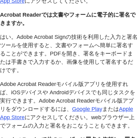
App Store
にアクセスしてください。
Acrobat Readerでは文書やフォームに電子的に署名で
きますか。
はい。Adobe Acrobat Signの技術を利用した入力と署名
ツールを使用すると、文書やフォームへ簡単に署名す
ることができます。PDFを開き、署名をキーボードま
たは手書きで入力するか、画像を使用して署名するだ
けです。
Adobe Acrobat Readerモバイル版アプリを使用すれ
ば、iOSデバイスや Androidデバイスでも同じタスクを
実行できます。Adobe Acrobat Readerモバイル版アプ
リをダウンロードするには、
Google Play
または
Apple
App Store
にアクセスしてください。webブラウザー上
でフォームの入力と署名をおこなうこともできます。