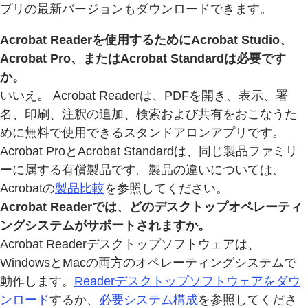
プリの最新バージョンもダウンロードできます。
Acrobat Readerを使用するためにAcrobat Studio、
Acrobat Pro、またはAcrobat Standardは必要です
か。
いいえ。 Acrobat Readerは、PDFを開き、表示、署
名、印刷、注釈の追加、検索および共有をおこなうた
めに無料で使用できるスタンドアロンアプリです。
Acrobat ProとAcrobat Standardは、同じ製品ファミリ
ーに属する有償製品です。製品の違いについては、
Acrobatの
製品比較
を参照してください。
Acrobat Readerでは、どのデスクトップオペレーティ
ングシステムがサポートされますか。
Acrobat Readerデスクトップソフトウェアは、
WindowsとMacの両方のオペレーティングシステムで
動作します。
Readerデスクトップソフトウェアをダウ
ンロード
するか、
必要システム構成
を参照してくださ