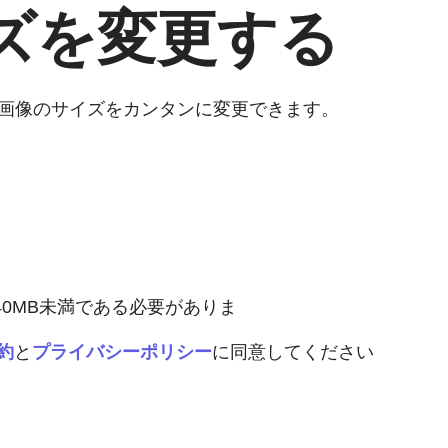
イズを変更する
JPG画像のサイズをカンタンに変更できます。
つ40MB未満である必要がありま
約
と
プライバシーポリシー
に同意してください