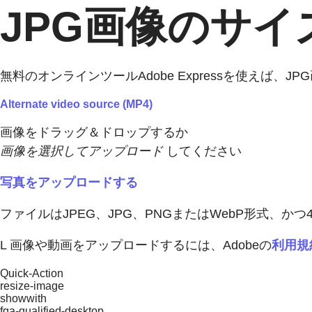
JPG画像のサ
無料のオンラインツールAdobe Expressを使えば、
Alternate video source (MP4)
画像をドラッグ＆ドロップするか
画像を選択してアップロード
してください
写真をアップロードする
ファイルはJPEG、JPG、PNGまたはWebP形式、か
L 画像や動画をアップロードするには、Adobeの
利用規
Quick-Action
resize-image
showwith
fqa-qualified-desktop