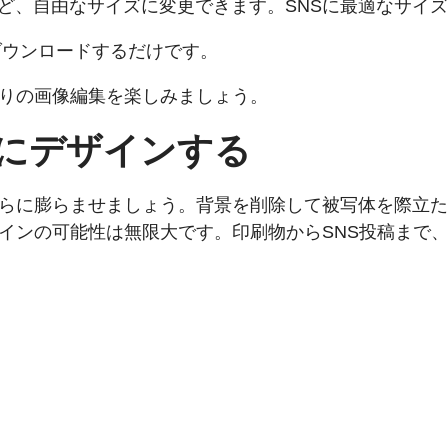
、正方形など、自由なサイズに変更できます。SNSに最適な
ダウンロードするだけです。
いどおりの画像編集を楽しみましょう。
にデザインする
デアをさらに膨らませましょう。背景を削除して被写体を際
ら、デザインの可能性は無限大です。印刷物からSNS投稿