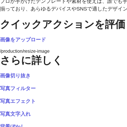
プロが手がけたテンプレートや素材を使えば、誰でも手軽
揃っており、あらゆるデバイスやSNSで適したデザイ
クイックアクションを評価
画像をアップロード
/production/resize-image
さらに詳しく
画像切り抜き
写真フィルター
写真エフェクト
写真文字入れ
背景ぼかし