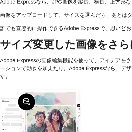
Adobe Expressなら、JPG画像を縦長、横長
画像をアップロードして、サイズを選んだら、あとは
誰でも直感的に操作できるAdobe Expressで、思
サイズ変更した画像をさら
Adobe Expressの画像編集機能を使って、アイ
ーションで動きを加えたり。Adobe Expressな
す。