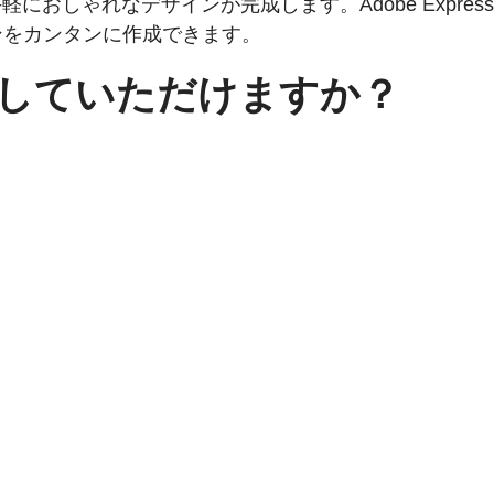
におしゃれなデザインが完成します。Adobe Expr
ンをカンタンに作成できます。
していただけますか？