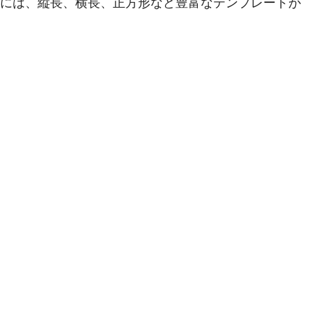
essには、縦長、横長、正方形など豊富なテンプレートが