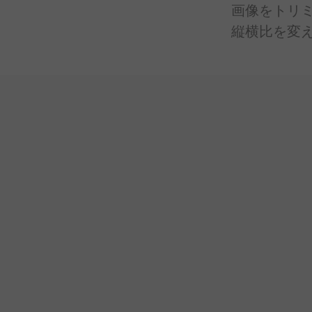
画像を
トリ
縦横比を
変