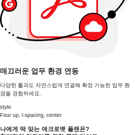
매끄러운 업무 환경 연동
다양한 툴과도 자연스럽게 연결해 확장 가능한 업무 환
경을 경험하세요.
style
Four up, l-spacing, center
나에게 딱 맞는 애크로뱃 플랜은?