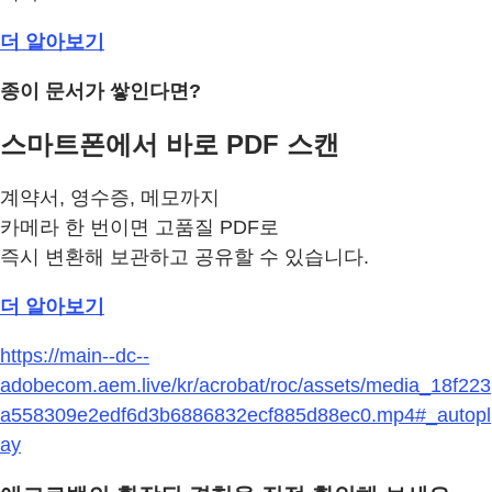
더 알아보기
종이 문서가 쌓인다면?
스마트폰에서 바로 PDF 스캔
계약서, 영수증, 메모까지
카메라 한 번이면 고품질 PDF로
즉시 변환해 보관하고 공유할 수 있습니다.
더 알아보기
https://main--dc--
adobecom.aem.live/kr/acrobat/roc/assets/media_18f223
a558309e2edf6d3b6886832ecf885d88ec0.mp4#_autopl
ay