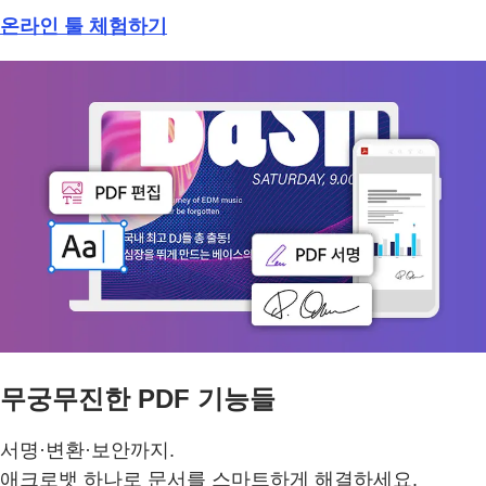
온라인 툴 체험하기
무궁무진한 PDF 기능들
서명·변환·보안까지.
애크로뱃 하나로 문서를 스마트하게 해결하세요.