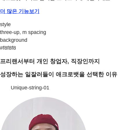
더 많은 기능보기
style
three-up, m spacing
background
#f8f8f8
프리랜서부터 개인 창업자, 직장인까지
성장하는 일잘러들이 애크로뱃을 선택한 이유
Unique-string-01