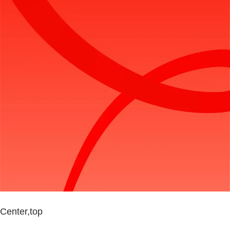
Center,top