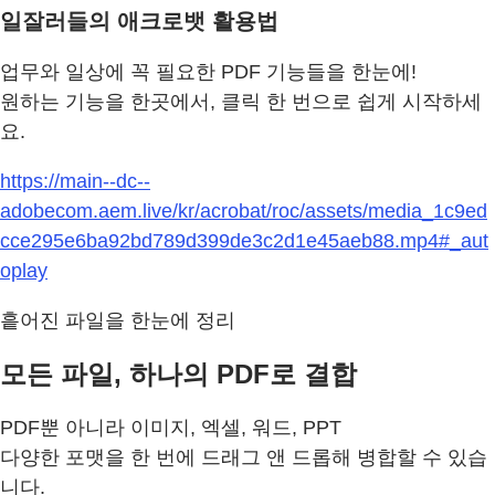
일잘러들의 애크로뱃 활용법
업무와 일상에 꼭 필요한 PDF 기능들을 한눈에!
원하는 기능을 한곳에서, 클릭 한 번으로 쉽게 시작하세
요.
https://main--dc--
adobecom.aem.live/kr/acrobat/roc/assets/media_1c9ed
cce295e6ba92bd789d399de3c2d1e45aeb88.mp4#_aut
oplay
흩어진 파일을 한눈에 정리
모든 파일, 하나의 PDF로 결합
PDF뿐 아니라 이미지, 엑셀, 워드, PPT
다양한 포맷을 한 번에 드래그 앤 드롭해 병합할 수 있습
니다.