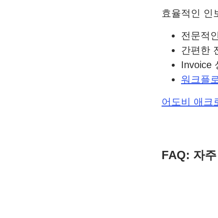
효율적인 인
전문적인 
간편한 
Invoi
워크플로
어도비 애크
FAQ: 자