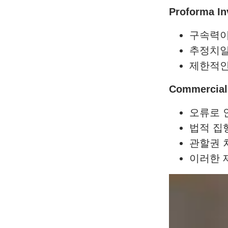
Proforma 
구속력이
추정치일
제한적인 
Commercia
오류로 
법적 집
관할권 차
이러한 