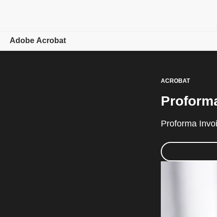
Adobe Acrobat
개요
ACROBAT
기능
Proform
모바일
Proforma 
플랜 비교
온라인 도구
학습 및 지원
지금 시작