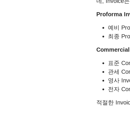
네, Invoi
Proforma In
예비 Pr
최종 Pr
Commercial 
표준 Co
관세 Co
영사 In
전자 Comm
적절한 Inv