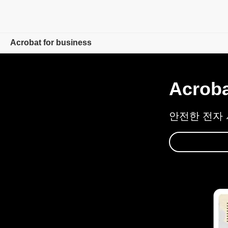
Acrobat for business
개요
Acro
제품
안전한 전자 
솔루션
리소스
관리자용
플랜 비교
세일즈 담당자에게 문의