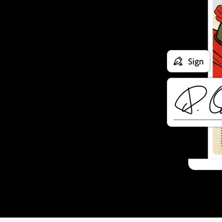
구매하기
080-500-4016