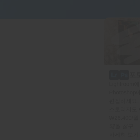
포토
Lightroo
Photosh
편집하세요.
스토리지도 
₩
26,400
/월
매월 청구
자세히 보기