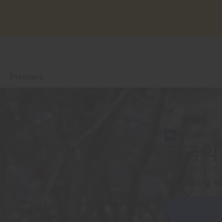
Premiere
개요
기능
Premiere
궁극의
모바일
곧 종료됩니다! 
플랜 비교
또는 에
₩
46,860
/월