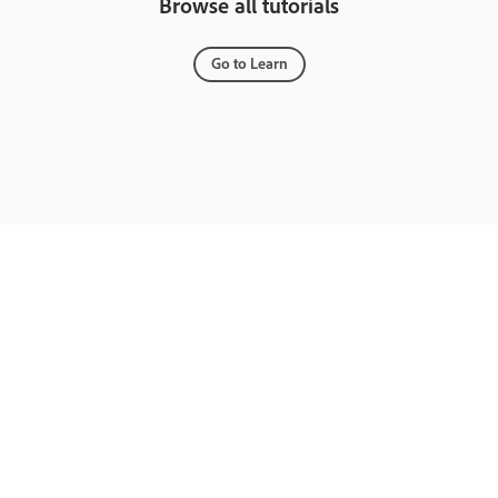
Browse all tutorials
Go to Learn