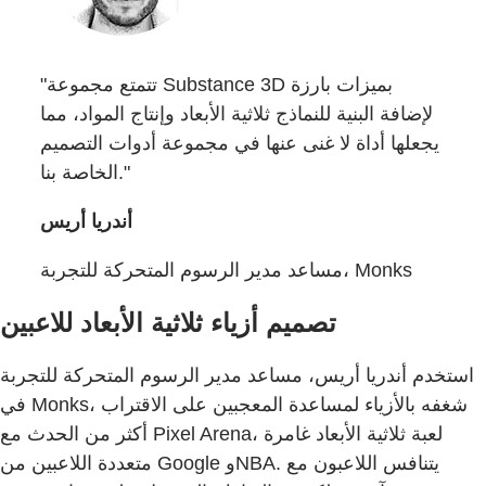
"تتمتع مجموعة Substance 3D بميزات بارزة
لإضافة البنية للنماذج ثلاثية الأبعاد وإنتاج المواد، مما
يجعلها أداة لا غنى عنها في مجموعة أدوات التصميم
الخاصة بنا."
أندريا أريس
مساعد مدير الرسوم المتحركة للتجربة، Monks
تصميم أزياء ثلاثية الأبعاد للاعبين
استخدم أندريا أريس، مساعد مدير الرسوم المتحركة للتجربة
في Monks، شغفه بالأزياء لمساعدة المعجبين على الاقتراب
أكثر من الحدث مع Pixel Arena، لعبة ثلاثية الأبعاد غامرة
متعددة اللاعبين من Google وNBA. يتنافس اللاعبون مع