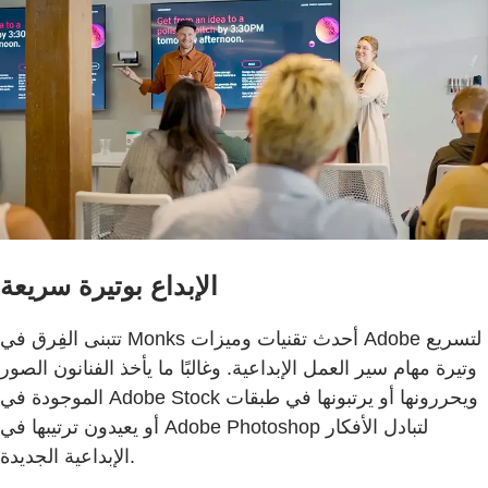
الإبداع بوتيرة سريعة
تتبنى الفِرق في Monks أحدث تقنيات وميزات Adobe لتسريع
وتيرة مهام سير العمل الإبداعية. وغالبًا ما يأخذ الفنانون الصور
الموجودة في Adobe Stock ويحررونها أو يرتبونها في طبقات
أو يعيدون ترتيبها في Adobe Photoshop لتبادل الأفكار
الإبداعية الجديدة.