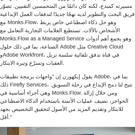
مسيرته كمبدع، لكنه كان دائمًا من المتحمسين التقنيين. تصوّر
فريق البحث والتطوير لديه نهجًا جديدًا لتدفقات العمل الإبداعية
مع Monks.Flow، وهو حل ذكاء اصطناعي خاص يربط
الأشخاص بالآلات. تستطيع العلامات التجارية التعامل مع
Monks.Flow as a Managed Service وهو يجمع أهم أدوات
الصناعة، بما في ذلك حلول Adobe مثل Creative Cloud
وAdobe Workfront، في قناة تدفق تلقائية سلسة تزيل
العقبات وتسرّع وتيرة الابتكار.
يقول إيكهورن إن "واجهات برمجة تطبيقات Adobe، بما في
ذلك Firefly Services، تتيح لنا دمج الإبداع في رحلة التسويق.
وهي أجزاء أساسية في Monks.Flow. ومن خلال إزالة
الحواجز، نضيف عمليات الأتمتة باستخدام الذكاء الاصطناعي
للابتكار وتقديم المزيد من الأصول لتحقيق التخصيص بجهد
أقل."