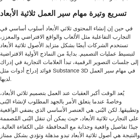
تسريع وتيرة مهام سير العمل ثلاثية الأبعاد
في حين إن إنشاء المحتوى ثلاثي الأبعاد أسلوب أساسي في
التجارب التفاعلية مثل الألعاب والواقع الافتراضي والمعزز،
تستخدم الشركات أيضًا بشكل متزايد الأصول ثلاثية الأبعاد
لتبسيط عمليات التصميم. بدايةً من النماذج الأولية الافتراضية
إلى جلسات التصوير الرقمية، تبدأ العلامات التجارية في إدراك
فوائد إدراج أدوات مثل Substance 3D في مهام سير العمل
لديها.
يُعد الوقت أكبر العقبات عند العمل بتصميم ثلاثي الأبعاد،
وخاصةً عندما يتعلق الأمر بالجهد المطلوب لإنشاء البُنى
وتطبيقها. لكن البُنى هي العنصر الأساسي الذي يضفي الواقعية
على التجارب ثلاثية الأبعاد، حيث يمكن أن تنقل البُنى المُصممة
جيدًا تفاصيل واقعية وجذابة مع المحافظة على الكفاءة العالية.
والنتيجة هي أصول ثلاثية الأبعاد تبدو مذهلة وتؤدي بشكل ممتاز