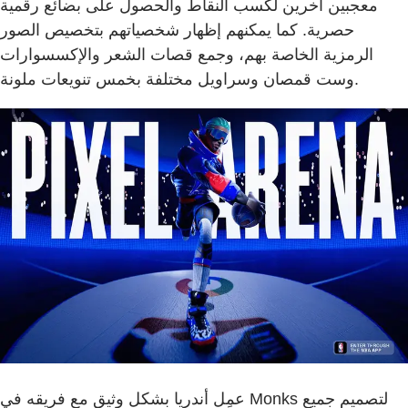
معجبين آخرين لكسب النقاط والحصول على بضائع رقمية
حصرية. كما يمكنهم إظهار شخصياتهم بتخصيص الصور
الرمزية الخاصة بهم، وجمع قصات الشعر والإكسسوارات
وست قمصان وسراويل مختلفة بخمس تنويعات ملونة.
عمِل أندريا بشكل وثيق مع فريقه في Monks لتصميم جميع