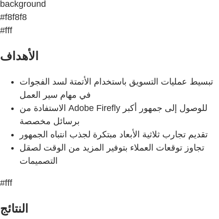
background
#f8f8f8
#fff
الأهداف
تبسيط عمليات التسويق باستخدام الأتمتة لسد الفجوات
في مهام سير العمل
الاستفادة من Adobe Firefly للوصول إلى جمهور أكبر
برسائل مخصصة
تقديم تجارب ثلاثية الأبعاد مبتكرة لجذب انتباه الجمهور
تجاوز توقعات العملاء بتوفير المزيد من الوقت لصقل
التصميمات
#fff
النتائج