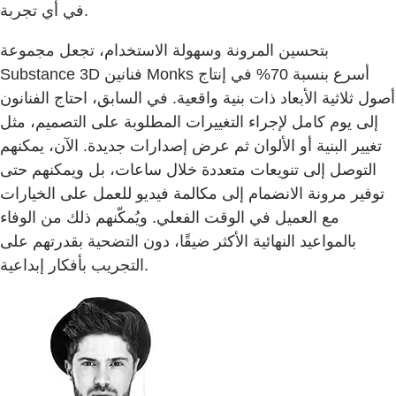
في أي تجربة.
بتحسين المرونة وسهولة الاستخدام، تجعل مجموعة
Substance 3D فنانين Monks أسرع بنسبة 70% في إنتاج
أصول ثلاثية الأبعاد ذات بنية واقعية. في السابق، احتاج الفنانون
إلى يوم كامل لإجراء التغييرات المطلوبة على التصميم، مثل
تغيير البنية أو الألوان ثم عرض إصدارات جديدة. الآن، يمكنهم
التوصل إلى تنويعات متعددة خلال ساعات، بل ويمكنهم حتى
توفير مرونة الانضمام إلى مكالمة فيديو للعمل على الخيارات
مع العميل في الوقت الفعلي. ويُمكّنهم ذلك من الوفاء
بالمواعيد النهائية الأكثر ضيقًا، دون التضحية بقدرتهم على
التجريب بأفكار إبداعية.