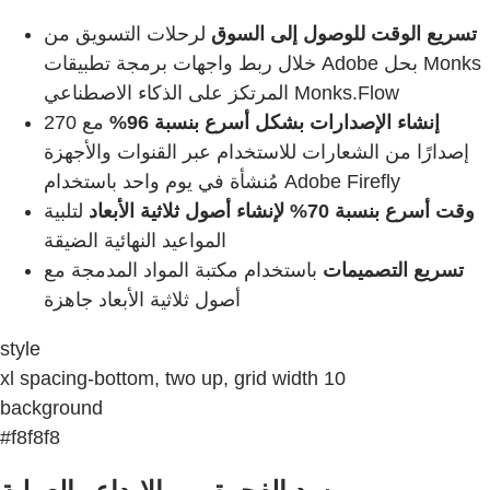
تسريع الوقت للوصول إلى السوق
لرحلات التسويق من
خلال ربط واجهات برمجة تطبيقات Adobe بحل Monks
المرتكز على الذكاء الاصطناعي Monks.Flow
إنشاء الإصدارات بشكل أسرع بنسبة 96%
مع 270
إصدارًا من الشعارات للاستخدام عبر القنوات والأجهزة
مُنشأة في يوم واحد باستخدام Adobe Firefly
وقت أسرع بنسبة 70% لإنشاء أصول ثلاثية الأبعاد
لتلبية
المواعيد النهائية الضيقة
تسريع التصميمات
باستخدام مكتبة المواد المدمجة مع
أصول ثلاثية الأبعاد جاهزة
style
xl spacing-bottom, two up, grid width 10
background
#f8f8f8