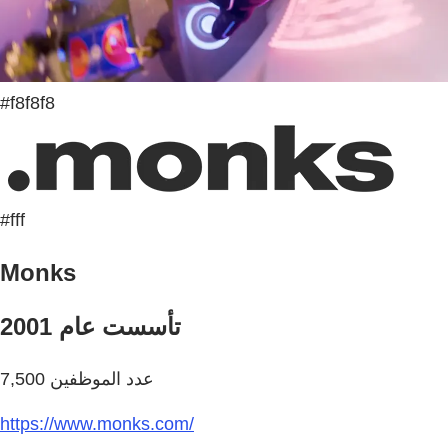
#f8f8f8
#fff
Monks
تأسست عام 2001
عدد الموظفين 7,500
https://www.monks.com/