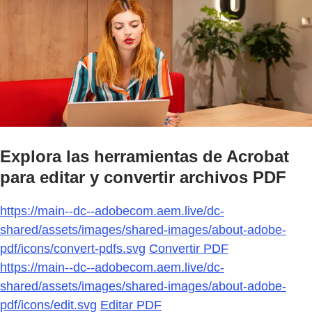
Explora las herramientas de Acrobat
para editar y convertir archivos PDF
https://main--dc--adobecom.aem.live/dc-
shared/assets/images/shared-images/about-adobe-
pdf/icons/convert-pdfs.svg
Convertir PDF
https://main--dc--adobecom.aem.live/dc-
shared/assets/images/shared-images/about-adobe-
pdf/icons/edit.svg
Editar PDF