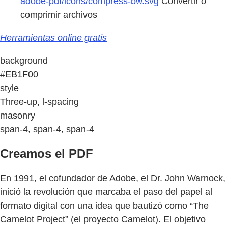
adobe-pdf/icons/compress-bw.svg
Convertir o
comprimir archivos
Herramientas online gratis
background
#EB1F00
style
Three-up, l-spacing
masonry
span-4, span-4, span-4
Creamos el PDF
En 1991, el cofundador de Adobe, el Dr. John Warnock,
inició la revolución que marcaba el paso del papel al
formato digital con una idea que bautizó como “The
Camelot Project” (el proyecto Camelot). El objetivo