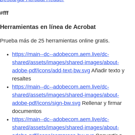
#fff
Herramientas en línea de Acrobat
Prueba más de 25 herramientas online gratis.
https://main--dc--adobecom.aem.live/dc-
shared/assets/images/shared-images/about-
adobe-pdf/icons/add-text-bw.svg
Añadir texto y
resaltes
https://main--dc--adobecom.aem.live/dc-
shared/assets/images/shared-images/about-
adobe-pdf/icons/sign-bw.svg
Rellenar y firmar
documentos
https://main--dc--adobecom.aem.live/dc-
shared/assets/images/shared-images/about-