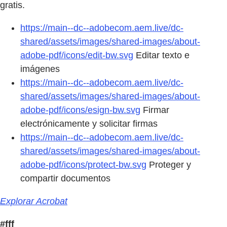
gratis.
https://main--dc--adobecom.aem.live/dc-
shared/assets/images/shared-images/about-
adobe-pdf/icons/edit-bw.svg
Editar texto e
imágenes
https://main--dc--adobecom.aem.live/dc-
shared/assets/images/shared-images/about-
adobe-pdf/icons/esign-bw.svg
Firmar
electrónicamente y solicitar firmas
https://main--dc--adobecom.aem.live/dc-
shared/assets/images/shared-images/about-
adobe-pdf/icons/protect-bw.svg
Proteger y
compartir documentos
Explorar Acrobat
#fff