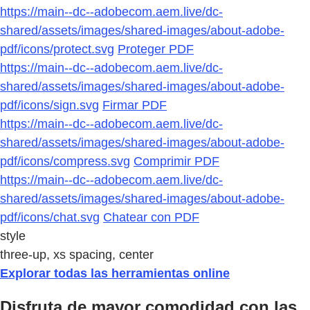
https://main--dc--adobecom.aem.live/dc-
shared/assets/images/shared-images/about-adobe-
pdf/icons/protect.svg
Proteger PDF
https://main--dc--adobecom.aem.live/dc-
shared/assets/images/shared-images/about-adobe-
pdf/icons/sign.svg
Firmar PDF
https://main--dc--adobecom.aem.live/dc-
shared/assets/images/shared-images/about-adobe-
pdf/icons/compress.svg
Comprimir PDF
https://main--dc--adobecom.aem.live/dc-
shared/assets/images/shared-images/about-adobe-
pdf/icons/chat.svg
Chatear con PDF
style
three-up, xs spacing, center
Explorar todas las herramientas online
Disfruta de mayor comodidad con las