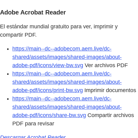
Adobe Acrobat Reader
El estándar mundial gratuito para ver, imprimir y
compartir PDF.
https://main--dc--adobecom.aem.live/dc-
shared/assets/images/shared-images/about-
adobe-pdf/icons/view-bw.svg
Ver archivos PDF
https://main--dc--adobecom.aem.live/dc-
shared/assets/images/shared-images/about-
adobe-pdf/icons/print-bw.svg
Imprimir documentos
https://main--dc--adobecom.aem.live/dc-
shared/assets/images/shared-images/about-
adobe-pdf/icons/share-bw.svg
Compartir archivos
PDF para revisar
Descargar Acrobat Reader