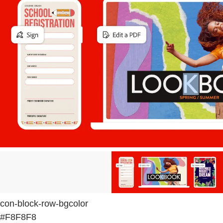
con-block-row-bgcolor
#F8F8F8