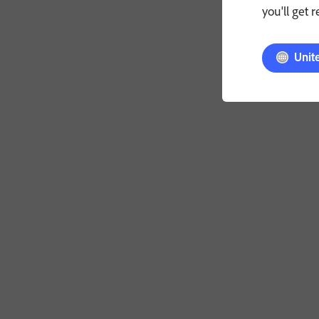
you'll get 
Unit