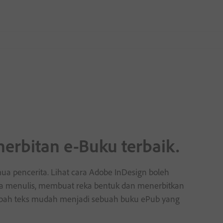
nerbitan e-Buku terbaik.
a pencerita. Lihat cara Adobe InDesign boleh
 menulis, membuat reka bentuk dan menerbitkan
bah teks mudah menjadi sebuah buku ePub yang