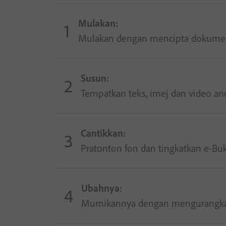
Mulakan:
Mulakan dengan mencipta dokumen
Susun:
Tempatkan teks, imej dan video a
Cantikkan:
Pratonton fon dan tingkatkan e-Bu
Ubahnya:
Murnikannya dengan mengurangkan