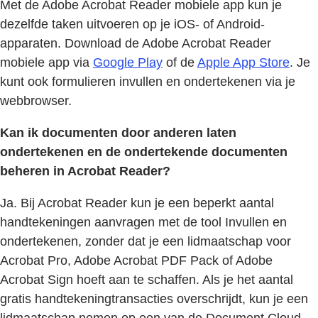
Met de Adobe Acrobat Reader mobiele app kun je
dezelfde taken uitvoeren op je iOS- of Android-
apparaten. Download de Adobe Acrobat Reader
mobiele app via
Google Play
of de
Apple App Store
. Je
kunt ook formulieren invullen en ondertekenen via je
webbrowser.
Kan ik documenten door anderen laten
ondertekenen en de ondertekende documenten
beheren in Acrobat Reader?
Ja. Bij Acrobat Reader kun je een beperkt aantal
handtekeningen aanvragen met de tool Invullen en
ondertekenen, zonder dat je een lidmaatschap voor
Acrobat Pro, Adobe Acrobat PDF Pack of Adobe
Acrobat Sign hoeft aan te schaffen. Als je het aantal
gratis handtekeningtransacties overschrijdt, kun je een
lidmaatschap nemen op een van de Document Cloud-