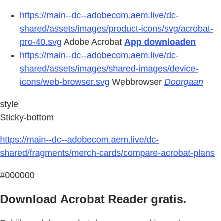
https://main--dc--adobecom.aem.live/dc-
shared/assets/images/product-icons/svg/acrobat-
pro-40.svg
Adobe Acrobat
App downloaden
https://main--dc--adobecom.aem.live/dc-
shared/assets/images/shared-images/device-
icons/web-browser.svg
Webbrowser
Doorgaan
style
Sticky-bottom
https://main--dc--adobecom.aem.live/dc-
shared/fragments/merch-cards/compare-acrobat-plans
#000000
Download Acrobat Reader gratis.