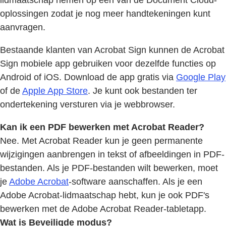
oplossingen zodat je nog meer handtekeningen kunt
aanvragen.
Bestaande klanten van Acrobat Sign kunnen de Acrobat
Sign mobiele app gebruiken voor dezelfde functies op
Android of iOS. Download de app gratis via
Google Play
of de
Apple App Store
. Je kunt ook bestanden ter
ondertekening versturen via je webbrowser.
Kan ik een PDF bewerken met Acrobat Reader?
Nee. Met Acrobat Reader kun je geen permanente
wijzigingen aanbrengen in tekst of afbeeldingen in PDF-
bestanden. Als je PDF-bestanden wilt bewerken, moet
je
Adobe Acrobat
-software aanschaffen. Als je een
Adobe Acrobat-lidmaatschap hebt, kun je ook PDF's
bewerken met de Adobe Acrobat Reader-tabletapp.
Wat is Beveiligde modus?