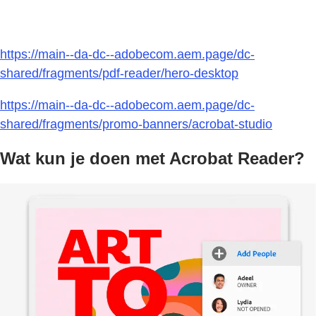
https://main--da-dc--adobecom.aem.page/dc-
shared/fragments/pdf-reader/hero-desktop
https://main--da-dc--adobecom.aem.page/dc-
shared/fragments/promo-banners/acrobat-studio
Wat kun je doen met Acrobat Reader?