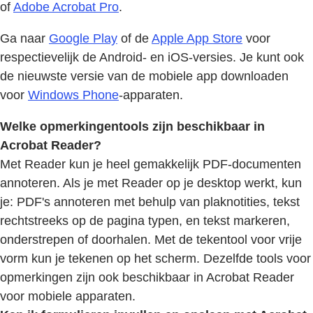
of
Adobe Acrobat Pro
.
Ga naar
Google Play
of de
Apple App Store
voor
respectievelijk de Android- en iOS-versies. Je kunt ook
de nieuwste versie van de mobiele app downloaden
voor
Windows Phone
-apparaten.
Welke opmerkingentools zijn beschikbaar in
Acrobat Reader?
Met Reader kun je heel gemakkelijk PDF-documenten
annoteren. Als je met Reader op je desktop werkt, kun
je: PDF's annoteren met behulp van plaknotities, tekst
rechtstreeks op de pagina typen, en tekst markeren,
onderstrepen of doorhalen. Met de tekentool voor vrije
vorm kun je tekenen op het scherm. Dezelfde tools voor
opmerkingen zijn ook beschikbaar in Acrobat Reader
voor mobiele apparaten.