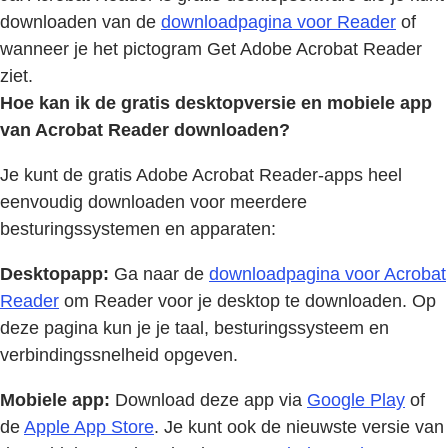
downloaden van de
downloadpagina voor Reader
of
wanneer je het pictogram Get Adobe Acrobat Reader
ziet.
Hoe kan ik de gratis desktopversie en mobiele app
van Acrobat Reader downloaden?
Je kunt de gratis Adobe Acrobat Reader-apps heel
eenvoudig downloaden voor meerdere
besturingssystemen en apparaten:
Desktopapp:
Ga naar de
downloadpagina voor Acrobat
Reader
om Reader voor je desktop te downloaden. Op
deze pagina kun je je taal, besturingssysteem en
verbindingssnelheid opgeven.
Mobiele app:
Download deze app via
Google Play
of
de
Apple App Store
. Je kunt ook de nieuwste versie van