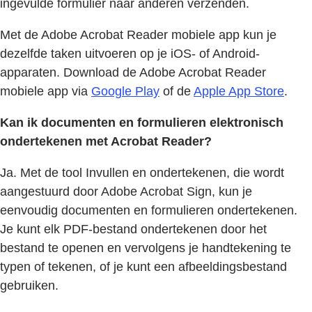
ingevulde formulier naar anderen verzenden.
Met de Adobe Acrobat Reader mobiele app kun je
dezelfde taken uitvoeren op je iOS- of Android-
apparaten. Download de Adobe Acrobat Reader
mobiele app via
Google Play
of de
Apple App Store
.
Kan ik documenten en formulieren elektronisch
ondertekenen met Acrobat Reader?
Ja. Met de tool Invullen en ondertekenen, die wordt
aangestuurd door Adobe Acrobat Sign, kun je
eenvoudig documenten en formulieren ondertekenen.
Je kunt elk PDF-bestand ondertekenen door het
bestand te openen en vervolgens je handtekening te
typen of tekenen, of je kunt een afbeeldingsbestand
gebruiken.