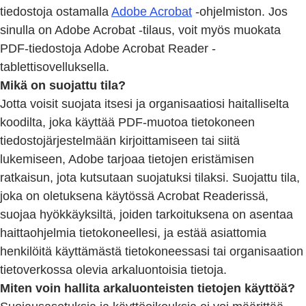
tiedostoja ostamalla
Adobe Acrobat
-ohjelmiston. Jos
sinulla on Adobe Acrobat -tilaus, voit myös muokata
PDF-tiedostoja Adobe Acrobat Reader -
tablettisovelluksella.
Mikä on suojattu tila?
Jotta voisit suojata itsesi ja organisaatiosi haitalliselta
koodilta, joka käyttää PDF-muotoa tietokoneen
tiedostojärjestelmään kirjoittamiseen tai siitä
lukemiseen, Adobe tarjoaa tietojen eristämisen
ratkaisun, jota kutsutaan suojatuksi tilaksi. Suojattu tila,
joka on oletuksena käytössä Acrobat Readerissä,
suojaa hyökkäyksiltä, joiden tarkoituksena on asentaa
haittaohjelmia tietokoneellesi, ja estää asiattomia
henkilöitä käyttämästä tietokoneessasi tai organisaation
tietoverkossa olevia arkaluontoisia tietoja.
Miten voin hallita arkaluonteisten tietojen käyttöä?