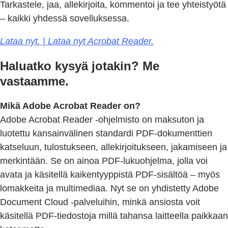
Tarkastele, jaa, allekirjoita, kommentoi ja tee yhteistyötä
– kaikki yhdessä sovelluksessa.
Lataa nyt. | Lataa nyt Acrobat Reader.
Haluatko kysyä jotakin? Me
vastaamme.
Mikä Adobe Acrobat Reader on?
Adobe Acrobat Reader -ohjelmisto on maksuton ja
luotettu kansainvälinen standardi PDF-dokumenttien
katseluun, tulostukseen, allekirjoitukseen, jakamiseen ja
merkintään. Se on ainoa PDF-lukuohjelma, jolla voi
avata ja käsitellä kaikentyyppistä PDF-sisältöä – myös
lomakkeita ja multimediaa. Nyt se on yhdistetty Adobe
Document Cloud -palveluihin, minkä ansiosta voit
käsitellä PDF-tiedostoja millä tahansa laitteella paikkaan