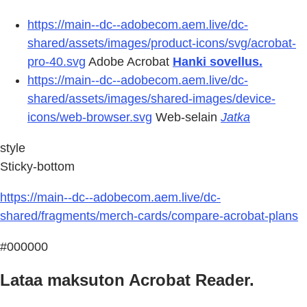
https://main--dc--adobecom.aem.live/dc-
shared/assets/images/product-icons/svg/acrobat-
pro-40.svg
Adobe Acrobat
Hanki sovellus.
https://main--dc--adobecom.aem.live/dc-
shared/assets/images/shared-images/device-
icons/web-browser.svg
Web-selain
Jatka
style
Sticky-bottom
https://main--dc--adobecom.aem.live/dc-
shared/fragments/merch-cards/compare-acrobat-plans
#000000
Lataa maksuton Acrobat Reader.