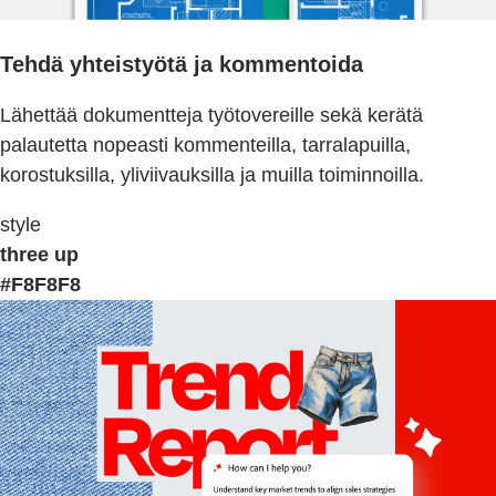
Tehdä yhteistyötä ja kommentoida
Lähettää dokumentteja työtovereille sekä kerätä
palautetta nopeasti kommenteilla, tarralapuilla,
korostuksilla, yliviivauksilla ja muilla toiminnoilla.
style
three up
#F8F8F8