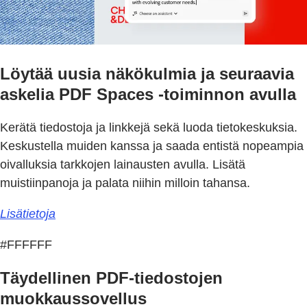
Löytää uusia näkökulmia ja seuraavia
askelia PDF Spaces -toiminnon avulla
Kerätä tiedostoja ja linkkejä sekä luoda tietokeskuksia.
Keskustella muiden kanssa ja saada entistä nopeampia
oivalluksia tarkkojen lainausten avulla. Lisätä
muistiinpanoja ja palata niihin milloin tahansa.
Lisätietoja
#FFFFFF
Täydellinen PDF-tiedostojen
muokkaussovellus