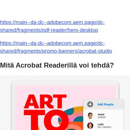
https://main--da-dc--adobecom.aem.page/dc-
shared/fragments/pdf-reader/hero-desktop
https://main--da-dc--adobecom.aem.page/dc-
shared/fragments/promo-banners/acrobat-studio
Mitä Acrobat Readerillä voi tehdä?