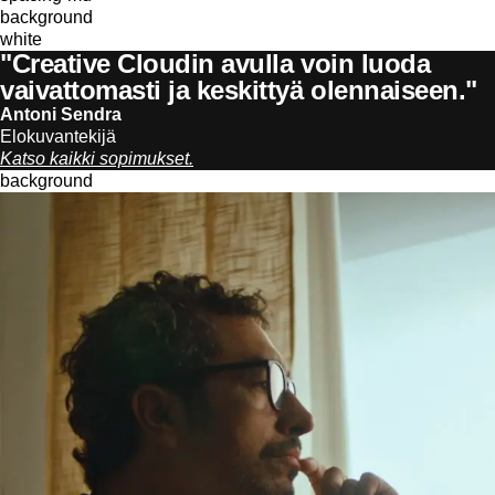
background
white
"Creative Cloudin avulla voin luoda
vaivattomasti ja keskittyä olennaiseen."
Antoni Sendra
Elokuvantekijä
Katso kaikki sopimukset.
background