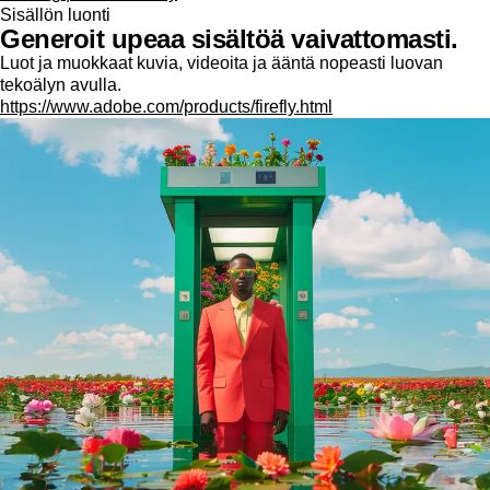
Sisällön luonti
Generoit upeaa sisältöä vaivattomasti.
Luot ja muokkaat kuvia, videoita ja ääntä nopeasti luovan
tekoälyn avulla.
https://www.adobe.com/products/firefly.html