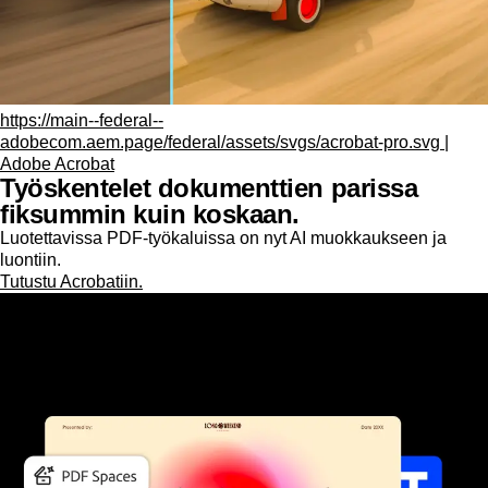
https://main--federal--
adobecom.aem.page/federal/assets/svgs/acrobat-pro.svg |
Adobe Acrobat
Työskentelet dokumenttien parissa
fiksummin kuin koskaan.
Luotettavissa PDF-työkaluissa on nyt AI muokkaukseen ja
luontiin.
Tutustu Acrobatiin.