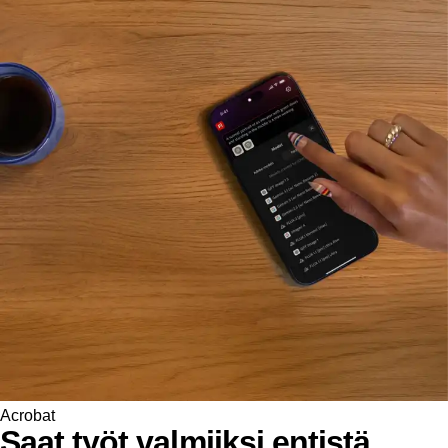
Acrobat
Saat työt valmiiksi entistä