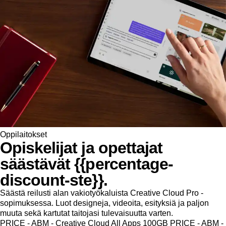
Oppilaitokset
Opiskelijat ja opettajat
säästävät {{percentage-
discount-ste}}.
Säästä reilusti alan vakiotyökaluista Creative Cloud Pro -
sopimuksessa. Luot designeja, videoita, esityksiä ja paljon
muuta sekä kartutat taitojasi tulevaisuutta varten.
PRICE - ABM - Creative Cloud All Apps 100GB
PRICE - ABM -