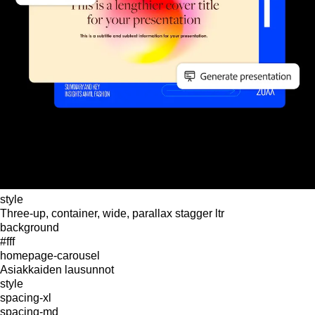
style
Three-up, container, wide, parallax stagger ltr
background
#fff
homepage-carousel
Asiakkaiden lausunnot
style
spacing-xl
spacing-md