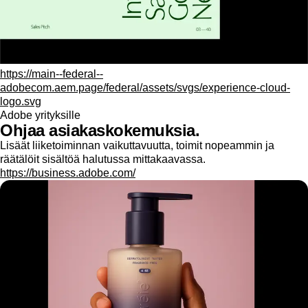
https://main--federal--
adobecom.aem.page/federal/assets/svgs/experience-cloud-
logo.svg
Adobe yrityksille
Ohjaa asiakaskokemuksia.
Lisäät liiketoiminnan vaikuttavuutta, toimit nopeammin ja
räätälöit sisältöä halutussa mittakaavassa.
https://business.adobe.com/