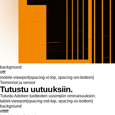
background
#fff
mobile-viewport(spacing-xl-top, spacing-sm-bottom)
Toiminnot ja versiot
Tutustu uutuuksiin.
Tutustu Adoben tuotteiden uusimpiin ominaisuuksiin.
tablet-viewport(spacing-md-top, spacing-xs-bottom)
background
#ffffff