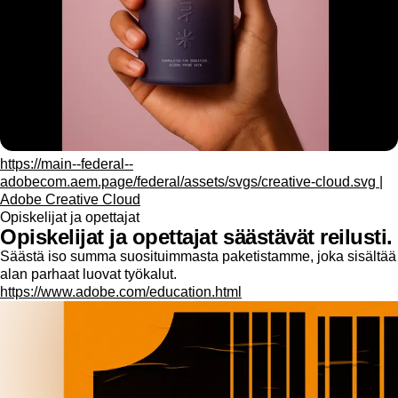
https://main--federal--
adobecom.aem.page/federal/assets/svgs/creative-cloud.svg |
Adobe Creative Cloud
Opiskelijat ja opettajat
Opiskelijat ja opettajat säästävät reilusti.
Säästä iso summa suosituimmasta paketistamme, joka sisältää
alan parhaat luovat työkalut.
https://www.adobe.com/education.html