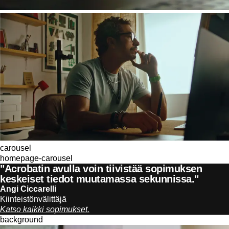
carousel
homepage-carousel
"Acrobatin avulla voin tiivistää sopimuksen
keskeiset tiedot muutamassa sekunnissa."
Angi Ciccarelli
Kiinteistönvälittäjä
Katso kaikki sopimukset.
background