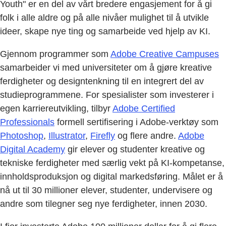
Youth" er en del av vårt bredere engasjement for å gi
folk i alle aldre og på alle nivåer mulighet til å utvikle
ideer, skape nye ting og samarbeide ved hjelp av KI.
Gjennom programmer som
Adobe Creative Campuses
samarbeider vi med universiteter om å gjøre kreative
ferdigheter og designtenkning til en integrert del av
studieprogrammene. For spesialister som investerer i
egen karriereutvikling, tilbyr
Adobe Certified
Professionals
formell sertifisering i Adobe-verktøy som
Photoshop
,
Illustrator
,
Firefly
og flere andre.
Adobe
Digital Academy
gir elever og studenter kreative og
tekniske ferdigheter med særlig vekt på KI-kompetanse,
innholdsproduksjon og digital markedsføring. Målet er å
nå ut til 30 millioner elever, studenter, undervisere og
andre som tilegner seg nye ferdigheter, innen 2030.