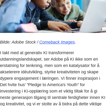
Bilde: Adobe Stock /
Comeback Images
.
I takt med at generativ KI transformerer
utdanningslandskapet, ser Adobe på KI ikke som en
erstatning for tenkning, men som en katalysator for å
akselerere idéutvikling, styrke kreativiteten og skape
dypere engasjement i læringen. Vi finner inspirasjon i
Det hvite hus' "Pledge to America's Youth" for
investering i KI-opplæring som et viktig tiltak for å gi
neste generasjon tilgang til sentrale ferdigheter innen KI
og kreativitet, og vi er stolte av å bidra på dette viktige