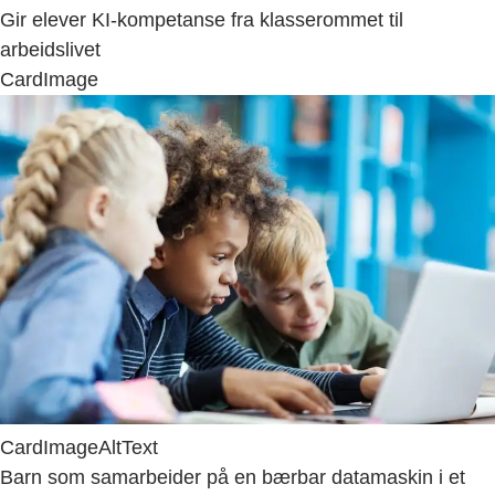
Gir elever KI-kompetanse fra klasserommet til
arbeidslivet
CardImage
CardImageAltText
Barn som samarbeider på en bærbar datamaskin i et