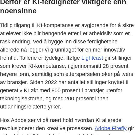
Derfor er KI-ferdigheter viktigere enn
noensinne
Tidlig tilgang til KI-kompetanse er avgjørende for å sikre
at elever ikke blir hengende etter i et arbeidsliv som er i
rask endring. Ved å bygge inn disse ferdighetene
allerede nå legger vi grunnlaget for en mer innovativ
fremtid. Tallene er tydelige: Ifølge
Lightcast
gir stillinger
som krever KI-kompetanse, i gjennomsnitt 28 prosent
høyere lønn, samtidig som etterspørselen øker på tvers
av bransjer. Siden 2022 har antallet stillinger knyttet til
generativ KI økt med 800 prosent i bransjer utenfor
teknologisektoren, og med 200 prosent innen
utdanningsrelaterte yrker.
Hos Adobe ser vi på nært hold hvordan KI allerede
revolusjonerer den kreative prosessen.
Adobe Firefly
gir