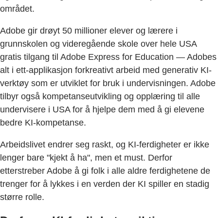
området.
Adobe gir drøyt 50 millioner elever og lærere i
grunnskolen og videregående skole over hele USA
gratis tilgang til Adobe Express for Education — Adobes
alt i ett-applikasjon forkreativt arbeid med generativ KI-
verktøy som er utviklet for bruk i undervisningen. Adobe
tilbyr også kompetanseutvikling og opplæring til alle
undervisere i USA for å hjelpe dem med å gi elevene
bedre KI-kompetanse.
Arbeidslivet endrer seg raskt, og KI-ferdigheter er ikke
lenger bare "kjekt å ha", men et must. Derfor
etterstreber Adobe å gi folk i alle aldre ferdighetene de
trenger for å lykkes i en verden der KI spiller en stadig
større rolle.