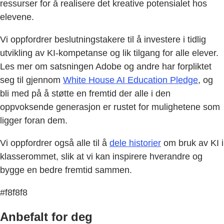
ressurser for å realisere det kreative potensialet hos
elevene.
Vi oppfordrer beslutningstakere til å investere i tidlig
utvikling av KI-kompetanse og lik tilgang for alle elever.
Les mer om satsningen Adobe og andre har forpliktet
seg til gjennom
White House AI Education Pledge
, og
bli med på å støtte en fremtid der alle i den
oppvoksende generasjon er rustet for mulighetene som
ligger foran dem.
Vi oppfordrer også alle til å
dele historier
om bruk av KI i
klasserommet, slik at vi kan inspirere hverandre og
bygge en bedre fremtid sammen.
#f8f8f8
Anbefalt for deg