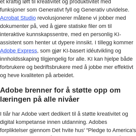
et kraftig løft til kreativitet og produktivitet med
funksjoner som Generativt fyll og Generativ utvidelse.
Acrobat Studio
revolusjonerer måtene vi jobber med
dokumenter på, ved å gjøre statiske filer om til
interaktive kunnskapssentre, med en personlig KI-
assistent som henter ut dypere innsikt. I tillegg kommer
Adobe Express
, som gjør KI-basert idéutvikling og
innholdsskaping tilgjengelig for alle. KI kan hjelpe både
forbrukere og bedriftsbrukere med å jobbe mer effektivt
og heve kvaliteten på arbeidet.
Adobe brenner for å støtte opp om
læringen på alle nivåer
I tiår har Adobe vært dedikert til å støtte kreativitet og
digital kompetanse innen utdanning. Adobes
forpliktelser gjennom Det hvite hus' "Pledge to America's