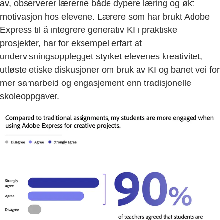
av, observerer lærerne både dypere læring og økt
motivasjon hos elevene. Lærere som har brukt Adobe
Express til å integrere generativ KI i praktiske
prosjekter, har for eksempel erfart at
undervisningsopplegget styrket elevenes kreativitet,
utløste etiske diskusjoner om bruk av KI og banet vei for
mer samarbeid og engasjement enn tradisjonelle
skoleoppgaver.