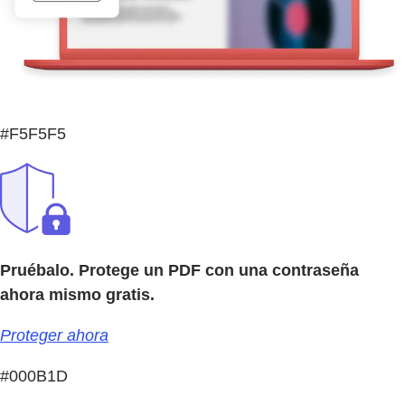
#F5F5F5
Pruébalo. Protege un PDF con una contraseña
ahora mismo gratis.
Proteger ahora
#000B1D