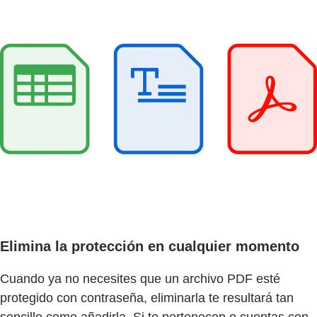
Elimina la protección en cualquier momento
Cuando ya no necesites que un archivo PDF esté
protegido con contraseña, eliminarla te resultará tan
sencillo como añadirla. Si te pertenecen o cuentas con