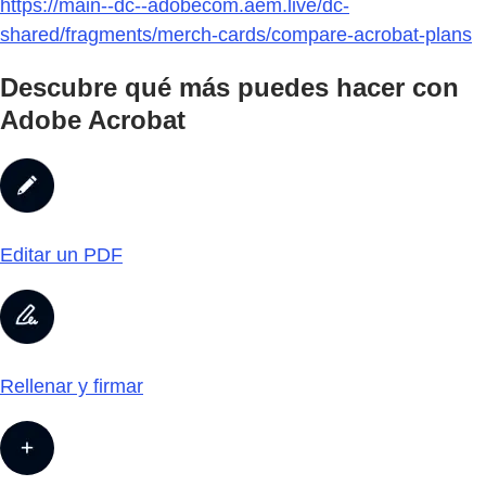
https://main--dc--adobecom.aem.live/dc-
shared/fragments/merch-cards/compare-acrobat-plans
Descubre qué más puedes hacer con
Adobe Acrobat
Editar un PDF
Rellenar y firmar