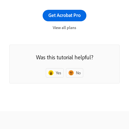
Get Acrobat Pro
View all plans
Was this tutorial helpful?
Yes
No