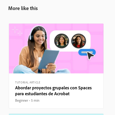
More like this
TUTORIAL ARTICLE
Abordar proyectos grupales con Spaces
para estudiantes de Acrobat
Beginner
5 min