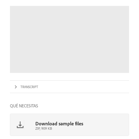
TRANSCRIPT
QUÉ NECESITAS
Download sample files
ZIP, 909 KB