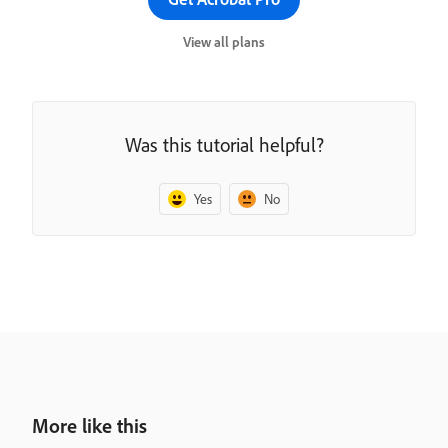
View all plans
Was this tutorial helpful?
Yes
No
More like this