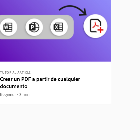
TUTORIAL ARTICLE
Crear un PDF a partir de cualquier
documento
Beginner
3 min