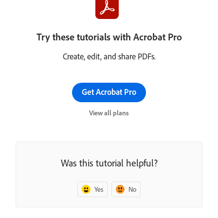
Try these tutorials with Acrobat Pro
Create, edit, and share PDFs.
Get Acrobat Pro
View all plans
Was this tutorial helpful?
Yes
No