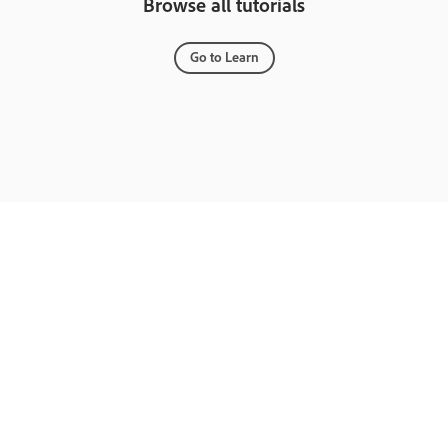
Browse all tutorials
Go to Learn