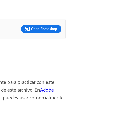
Open Photoshop
te para practicar con este
 de este archivo. En
Adobe
e puedes usar comercialmente.