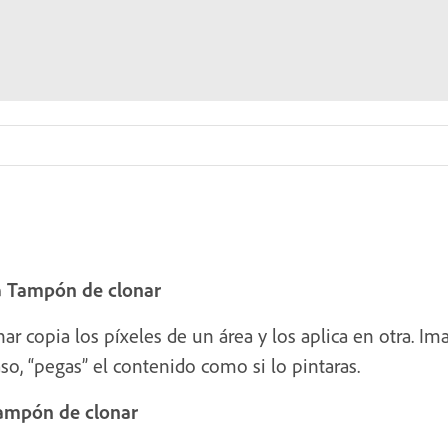
a Tampón de clonar
r copia los píxeles de un área y los aplica en otra. 
aso, “pegas” el contenido como si lo pintaras.
Tampón de clonar