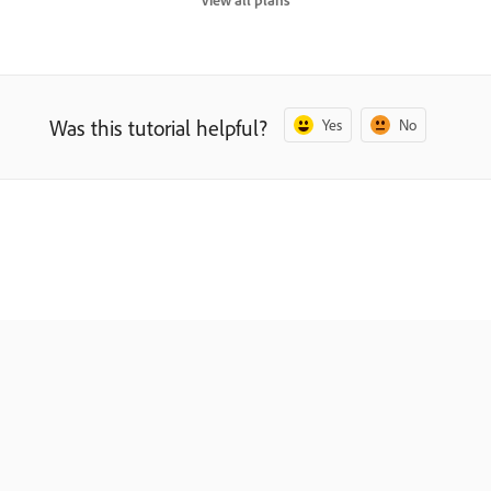
View all plans
Was this tutorial helpful?
Yes
No