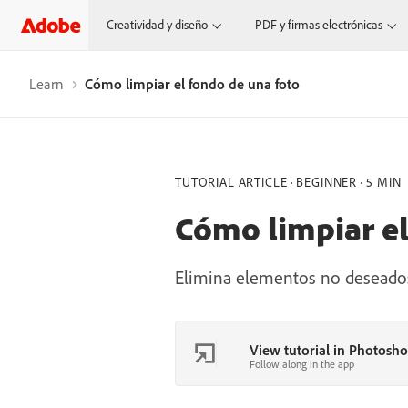
Creatividad y diseño
PDF y firmas electrónicas
Learn
Cómo limpiar el fondo de una foto
TUTORIAL ARTICLE
BEGINNER
5 MIN
Cómo limpiar el
Elimina elementos no deseados
View tutorial in Photosh
Follow along in the app