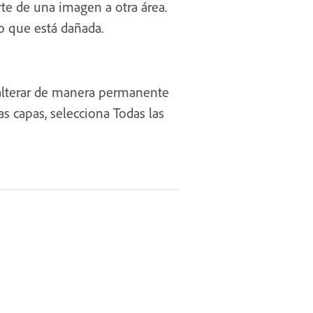
rte de una imagen a otra área.
o que está dañada.
 alterar de manera permanente
as capas, selecciona Todas las