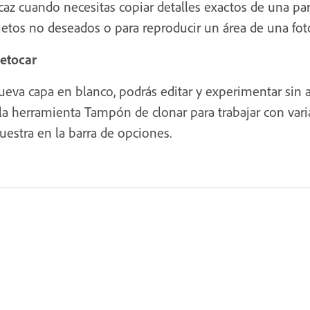
caz cuando necesitas copiar detalles exactos de una pa
bjetos no deseados o para reproducir un área de una fot
retocar
ueva capa en blanco, podrás editar y experimentar sin
r la herramienta Tampón de clonar para trabajar con vari
estra en la barra de opciones.