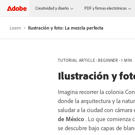
Creatividad y diseño
PDF y firmas electrónicas
Learn
Ilustración y foto: La mezcla perfecta
TUTORIAL ARTICLE
BEGINNER
1 MIN
Ilustración y fo
Imagina recorrer la colonia Cond
donde la arquitectura y la natu
saludar a la ciudad con cámara
de México
. Lo que comienza c
se descubre bajo capas de blanc