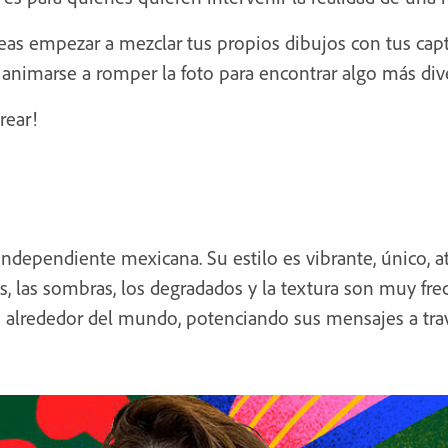
seas empezar a mezclar tus propios dibujos con tus capt
e animarse a romper la foto para encontrar algo más dive
rear!
independiente mexicana. Su estilo es vibrante, único, at
as, las sombras, los degradados y la textura son muy fr
 alrededor del mundo, potenciando sus mensajes a tra