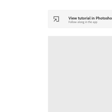
View tutorial in Photosh
Follow along in the app