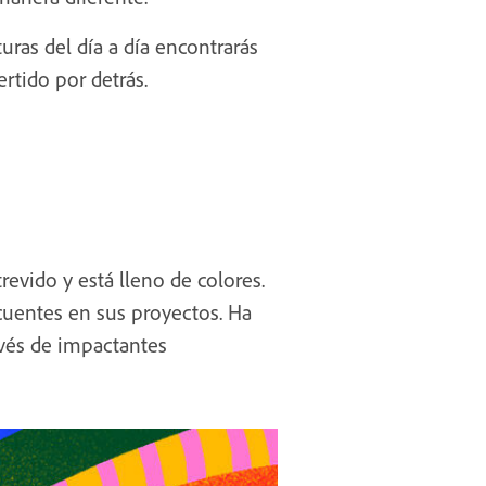
uras del día a día encontrarás
rtido por detrás.
revido y está lleno de colores.
ecuentes en sus proyectos. Ha
vés de impactantes