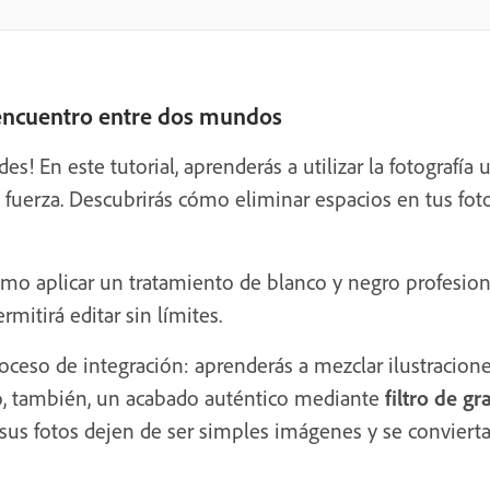
 encuentro entre dos mundos
des! En este tutorial, aprenderás a utilizar la fotograf
 fuerza. Descubrirás cómo eliminar espacios en tus foto
ómo aplicar un tratamiento de blanco y negro profesio
rmitirá editar sin límites.
ceso de integración: aprenderás a mezclar ilustracion
ndo, también, un acabado auténtico mediante
filtro de g
sus fotos dejen de ser simples imágenes y se conviert