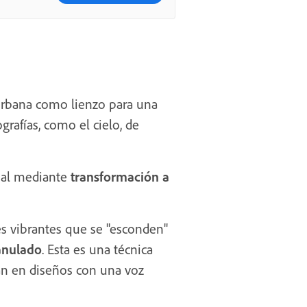
ía urbana como lienzo para una
grafías, como el cielo, de
nal mediante
transformación a
es vibrantes que se "esconden"
ranulado
. Esta es una técnica
an en diseños con una voz