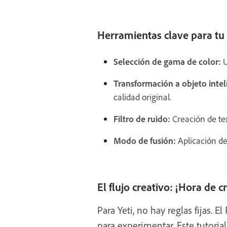
Herramientas clave para tu 
Selección de gama de color:
U
Transformación a objeto intel
calidad original.
Filtro de ruido:
Creación de tex
Modo de fusión:
Aplicación de 
El flujo creativo: ¡Hora de c
Para Yeti, no hay reglas fijas. 
para experimentar. Este tutoria