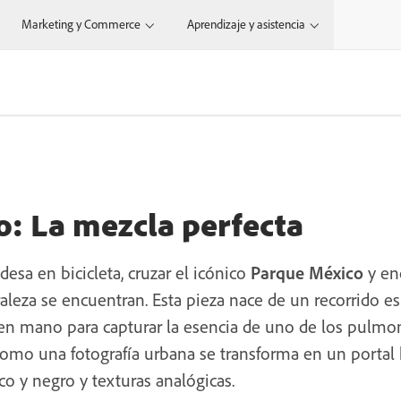
Marketing y Commerce
Aprendizaje y asistencia
to: La mezcla perfecta
esa en bicicleta, cruzar el icónico
Parque México
y en
raleza se encuentran. Esta pieza nace de un recorrido es
 en mano para capturar la esencia de uno de los pulmo
omo una fotografía urbana se transforma en un portal
o y negro y texturas analógicas.