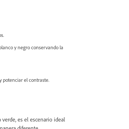
s.
l blanco y negro conservando la
 potenciar el contraste.
 verde, es el escenario ideal
manera diferente.