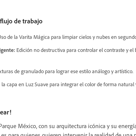
flujo de trabajo
so de la Varita Mágica para limpiar cielos y nubes en segundo
igente:
Edición no destructiva para controlar el contraste y e
turas de granulado para lograr ese estilo análogo y artístico.
la capa en Luz Suave para integrar el color de forma natural y
rear!
El Parque México, con su arquitectura icónica y su energía
l es para quienes quieren intervenir la realidad de una 