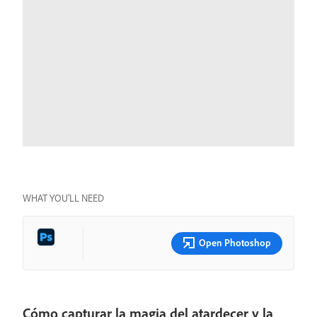
WHAT YOU’LL NEED
Open Photoshop
Cómo capturar la magia del atardecer y la