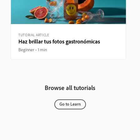
TUTORIAL ARTICLE
Haz brillar tus fotos gastronómicas
Beginner
1 min
Browse all tutorials
Go to Learn