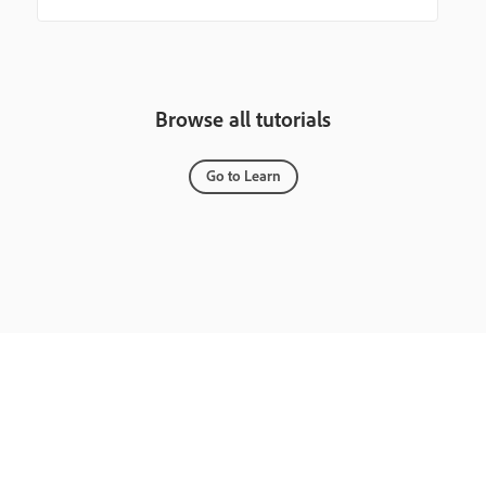
Browse all tutorials
Go to Learn