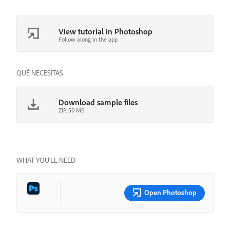
View tutorial in Photoshop
Follow along in the app
QUÉ NECESITAS
Download sample files
ZIP, 50 MB
WHAT YOU’LL NEED
Open Photoshop