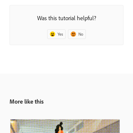
Was this tutorial helpful?
Yes
No
More like this