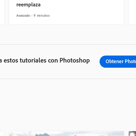
reemplaza
Avanzado
9 minutos
 estos tutoriales con Photoshop
Obtener Phot