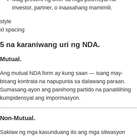
investor, partner, o inaasahang mamimili.
style
xl spacing
5 na karaniwang uri ng NDA.
Mutual.
Ang mutual NDA form ay kung saan — isang may-
bisang kontrata na napupunta sa dalawang paraan.
Sumasang-ayon ang parehong partido na panatilihing
kumpidensyal ang impormasyon.
Non-Mutual.
Saklaw ng mga kasunduang ito ang mga sitwasyon