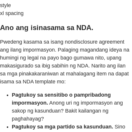
style
xl spacing
Ano ang isinasama sa NDA.
Pwedeng kasama sa isang nondisclosure agreement
ang ilang impormasyon. Palaging magandang ideya na
humingi ng legal na payo bago gumawa nito, upang
makasigurado sa ibig sabihin ng NDA. Narito ang ilan
sa mga pinakakaraniwan at mahalagang item na dapat
isama sa NDA template mo:
Pagtukoy sa sensitibo o pampribadong
impormasyon.
Anong uri ng impormasyon ang
sakop ng kasunduan? Bakit kailangan ng
paghahayag?
Pagtukoy sa mga partido sa kasunduan.
Sino