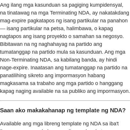
Ang ilang mga kasunduan sa pagiging kumpidensyal,
na tinatawag na mga Terminating NDA, ay nakatakdang
mag-expire pagkatapos ng isang partikular na panahon
— isang partikular na petsa, halimbawa, o kapag
nagtapos ang isang proyekto o samahan sa negosyo.
Bibitawan na ng naghahayag na partido ang
tumatanggap na partido mula sa kasunduan. Ang mga
Non-Terminating NDA, sa kabilang banda, ay hindi
nage-expire. Inaatasan ang tumatanggap na partido na
panatilihing sikreto ang impormasyon habang
magkasama sa trabaho ang mga partido o hanggang
kapag naging available na sa publiko ang impormasyon.
Saan ako makakahanap ng template ng NDA?
Available ang mga libreng template ng NDA sa iba't