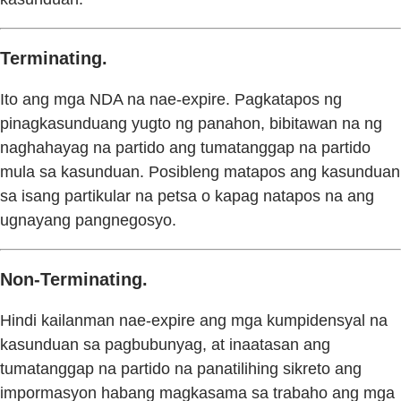
Terminating.
Ito ang mga NDA na nae-expire. Pagkatapos ng
pinagkasunduang yugto ng panahon, bibitawan na ng
naghahayag na partido ang tumatanggap na partido
mula sa kasunduan. Posibleng matapos ang kasunduan
sa isang partikular na petsa o kapag natapos na ang
ugnayang pangnegosyo.
Non-Terminating.
Hindi kailanman nae-expire ang mga kumpidensyal na
kasunduan sa pagbubunyag, at inaatasan ang
tumatanggap na partido na panatilihing sikreto ang
impormasyon habang magkasama sa trabaho ang mga