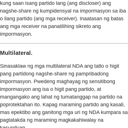
kung saan isang partido lang (ang discloser) ang
nagshe-share ng kumpidensyal na impormasyon sa iba
o ilang partido (ang mga receiver). Inaatasan ng batas
ang mga receiver na panatilihing sikreto ang
impormasyon.
Multilateral.
Sinasaklaw ng mga multilateral NDA ang tatlo o higit
pang partidong nagshe-share ng pampribadong
impormasyon. Pwedeng maghayag ng sensitibong
impormasyon ang isa o higit pang partido, at
mangangako ang lahat ng tumatanggap na partido na
poprotektahan ito. Kapag maraming partido ang kasali,
mas epektibo ang ganitong mga uri ng NDA kumpara sa
pagtatakda ng maraming magkakahiwalay na
kasunduan.