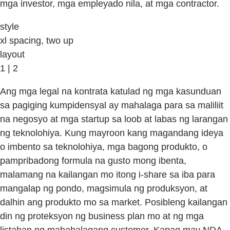
mga investor, mga empleyado nila, at mga contractor.
style
xl spacing, two up
layout
1 | 2
Ang mga legal na kontrata katulad ng mga kasunduan
sa pagiging kumpidensyal ay mahalaga para sa maliliit
na negosyo at mga startup sa loob at labas ng larangan
ng teknolohiya. Kung mayroon kang magandang ideya
o imbento sa teknolohiya, mga bagong produkto, o
pampribadong formula na gusto mong ibenta,
malamang na kailangan mo itong i-share sa iba para
mangalap ng pondo, magsimula ng produksyon, at
dalhin ang produkto mo sa market. Posibleng kailangan
din ng proteksyon ng business plan mo at ng mga