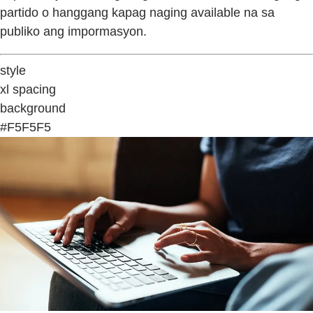
partido o hanggang kapag naging available na sa
publiko ang impormasyon.
style
xl spacing
background
#F5F5F5