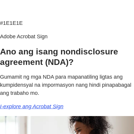
#1E1E1E
Adobe Acrobat Sign
Ano ang isang nondisclosure
agreement (NDA)?
Gumamit ng mga NDA para mapanatiling ligtas ang
kumpidensyal na impormasyon nang hindi pinapabagal
ang trabaho mo.
I-explore ang Acrobat Sign