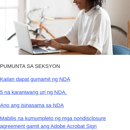
PUMUNTA SA SEKSYON
Kailan dapat gumamit ng NDA
5 na karaniwang uri ng NDA.
Ano ang isinasama sa NDA
Mabilis na kumumpleto ng mga nondisclosure
agreement gamit ang Adobe Acrobat Sign