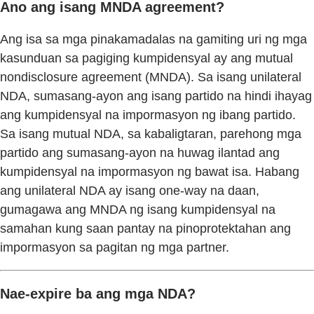
Ano ang isang MNDA agreement?
Ang isa sa mga pinakamadalas na gamiting uri ng mga
kasunduan sa pagiging kumpidensyal ay ang mutual
nondisclosure agreement (MNDA). Sa isang unilateral
NDA, sumasang-ayon ang isang partido na hindi ihayag
ang kumpidensyal na impormasyon ng ibang partido.
Sa isang mutual NDA, sa kabaligtaran, parehong mga
partido ang sumasang-ayon na huwag ilantad ang
kumpidensyal na impormasyon ng bawat isa. Habang
ang unilateral NDA ay isang one-way na daan,
gumagawa ang MNDA ng isang kumpidensyal na
samahan kung saan pantay na pinoprotektahan ang
impormasyon sa pagitan ng mga partner.
Nae-expire ba ang mga NDA?