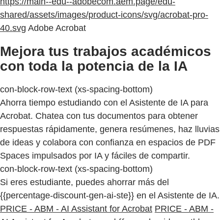
https://main--edu--adobecom.aem.page/edu-
shared/assets/images/product-icons/svg/acrobat-pro-
40.svg
Adobe Acrobat
Mejora tus trabajos académicos
con toda la potencia de la IA
con-block-row-text (xs-spacing-bottom)
Ahorra tiempo estudiando con el Asistente de IA para
Acrobat. Chatea con tus documentos para obtener
respuestas rápidamente, genera resúmenes, haz lluvias
de ideas y colabora con confianza en espacios de PDF
Spaces impulsados por IA y fáciles de compartir.
con-block-row-text (xs-spacing-bottom)
Si eres estudiante, puedes ahorrar más del
{{percentage-discount-gen-ai-ste}} en el Asistente de IA.
PRICE - ABM - AI Assistant for Acrobat
PRICE - ABM -