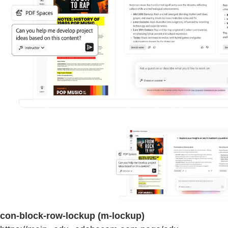
con-block-row-lockup (m-lockup)