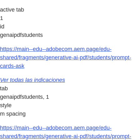
active tab
1
id
genaipdfstudents
https://main--edu--adobecom.aem.page/edu-
shared/fragments/generative-ai-pdf/students/prompt-
cards-ask
Ver todas las indicaciones
tab
genaipdfstudents, 1
style
m spacing
https://main--edu--adobecom.aem.page/edu-
shared/fragments/generative-ai-pdf/students/prompt-