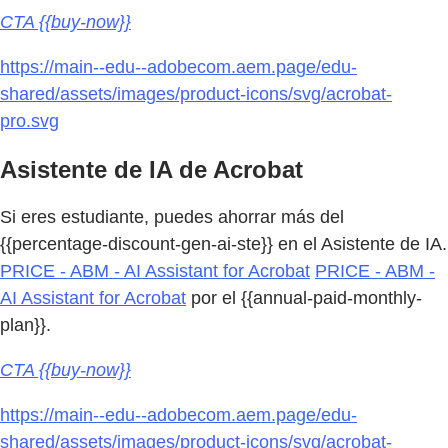
CTA {{buy-now}}
https://main--edu--adobecom.aem.page/edu-
shared/assets/images/product-icons/svg/acrobat-
pro.svg
Asistente de IA de Acrobat
Si eres estudiante, puedes ahorrar más del
{{percentage-discount-gen-ai-ste}} en el Asistente de IA.
PRICE - ABM - AI Assistant for Acrobat
PRICE - ABM -
AI Assistant for Acrobat
por el {{annual-paid-monthly-
plan}}.
CTA {{buy-now}}
https://main--edu--adobecom.aem.page/edu-
shared/assets/images/product-icons/svg/acrobat-