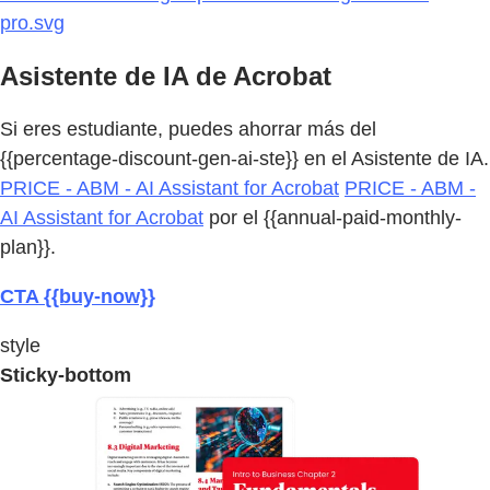
pro.svg
Asistente de IA de Acrobat
Si eres estudiante, puedes ahorrar más del
{{percentage-discount-gen-ai-ste}} en el Asistente de IA.
PRICE - ABM - AI Assistant for Acrobat
PRICE - ABM -
AI Assistant for Acrobat
por el {{annual-paid-monthly-
plan}}.
CTA {{buy-now}}
style
Sticky-bottom