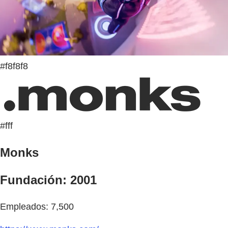
#f8f8f8
#fff
Monks
Fundación: 2001
Empleados: 7,500