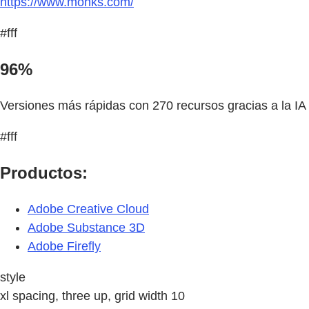
https://www.monks.com/
#fff
96%
Versiones más rápidas con 270 recursos gracias a la IA
#fff
Productos:
Adobe Creative Cloud
Adobe Substance 3D
Adobe Firefly
style
xl spacing, three up, grid width 10