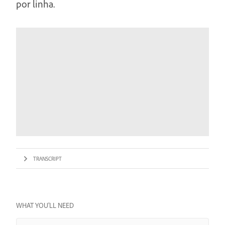
por linha.
TRANSCRIPT
WHAT YOU’LL NEED