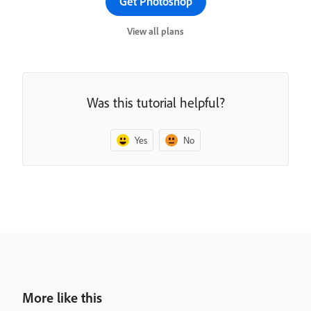
Get Photoshop
View all plans
Was this tutorial helpful?
Yes
No
More like this