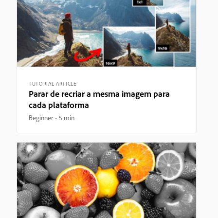
TUTORIAL ARTICLE
Parar de recriar a mesma imagem para
cada plataforma
Beginner
5 min