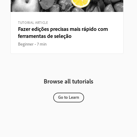
TUTORIAL ARTICLE
Fazer edições precisas mais rápido com
ferramentas de seleção
Beginner
7 min
Browse all tutorials
Go to Learn