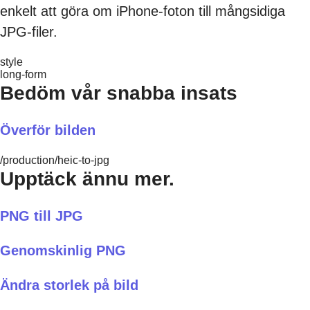
enkelt att göra om iPhone-foton till mångsidiga
JPG-filer.
style
long-form
Bedöm vår snabba insats
Överför bilden
/production/heic-to-jpg
Upptäck ännu mer.
PNG till JPG
Genomskinlig PNG
Ändra storlek på bild