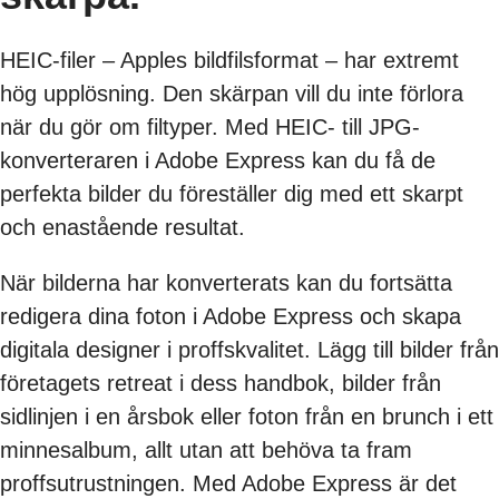
HEIC-filer – Apples bildfilsformat – har extremt
hög upplösning. Den skärpan vill du inte förlora
när du gör om filtyper. Med HEIC- till JPG-
konverteraren i Adobe Express kan du få de
perfekta bilder du föreställer dig med ett skarpt
och enastående resultat.
När bilderna har konverterats kan du fortsätta
redigera dina foton i Adobe Express och skapa
digitala designer i proffskvalitet. Lägg till bilder från
företagets retreat i dess handbok, bilder från
sidlinjen i en årsbok eller foton från en brunch i ett
minnesalbum, allt utan att behöva ta fram
proffsutrustningen. Med Adobe Express är det