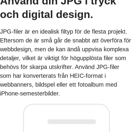
Använd din JPG i tryck
och digital design.
JPG-filer är en idealisk filtyp för de flesta projekt.
Eftersom de är små går de snabbt att överföra för
webbdesign, men de kan ändå uppvisa komplexa
detaljer, vilket är viktigt för högupplösta filer som
behövs för skarpa utskrifter. Använd JPG-filer
som har konverterats från HEIC-format i
webbanners, bildspel eller ett fotoalbum med
iPhone-semesterbilder.