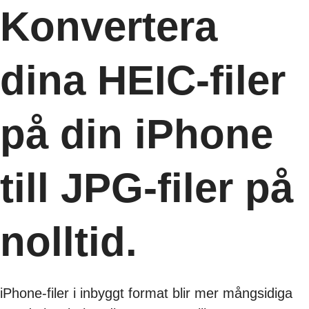
Konvertera
dina HEIC-filer
på din iPhone
till JPG-filer på
nolltid.
iPhone-filer i inbyggt format blir mer mångsidiga