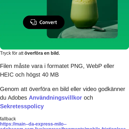
Tryck för att
överföra en bild.
Filen måste vara i formatet PNG, WebP eller
HEIC och högst 40 MB
Genom att överföra en bild eller video godkänner
du Adobes
Användningsvillkor
och
Sekretesspolicy
fallback
https://main--da-express-milo--