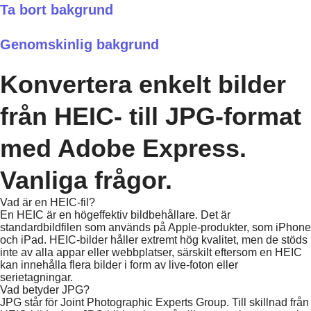
Ta bort bakgrund
Genomskinlig bakgrund
Konvertera enkelt bilder
från HEIC- till JPG-format
med Adobe Express.
Vanliga frågor.
Vad är en HEIC-fil?
En HEIC är en högeffektiv bildbehållare. Det är
standardbildfilen som används på Apple-produkter, som iPhone
och iPad. HEIC-bilder håller extremt hög kvalitet, men de stöds
inte av alla appar eller webbplatser, särskilt eftersom en HEIC
kan innehålla flera bilder i form av live-foton eller
serietagningar.
Vad betyder JPG?
JPG står för Joint Photographic Experts Group. Till skillnad från