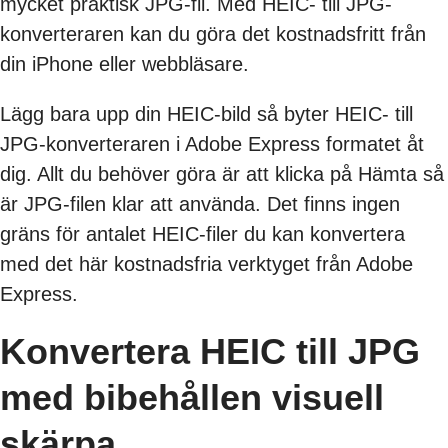
mycket praktisk JPG-fil. Med HEIC- till JPG-
konverteraren kan du göra det kostnadsfritt från
din iPhone eller webbläsare.
Lägg bara upp din HEIC-bild så byter HEIC- till
JPG-konverteraren i Adobe Express formatet åt
dig. Allt du behöver göra är att klicka på Hämta så
är JPG-filen klar att använda. Det finns ingen
gräns för antalet HEIC-filer du kan konvertera
med det här kostnadsfria verktyget från Adobe
Express.
Konvertera HEIC till JPG
med bibehållen visuell
skärpa.