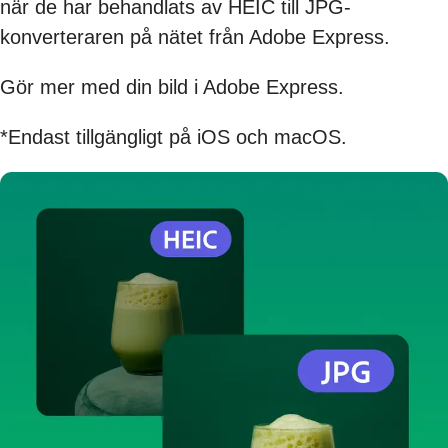
när de har behandlats av HEIC till JPG-
konverteraren på nätet från Adobe Express.
Gör mer med din bild i Adobe Express.
*Endast tillgängligt på iOS och macOS.