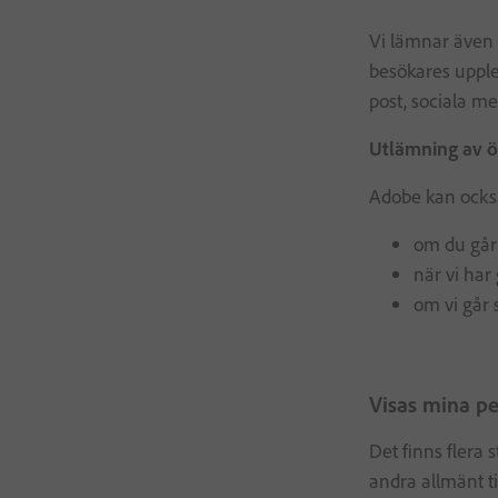
Vi lämnar även 
besökares upplev
post, sociala me
Utlämning av ö
Adobe kan ocks
om du går
när vi har
om vi går 
Visas mina p
Det finns flera 
andra allmänt t