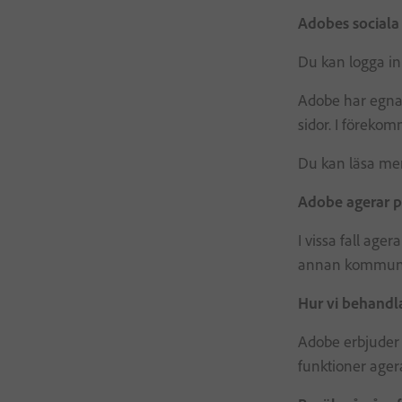
Adobes sociala 
Du kan logga in
Adobe har egna s
sidor. I föreko
Du kan läsa mer
Adobe agerar p
I vissa fall age
annan kommunikat
Hur vi behandla
Adobe erbjuder 
funktioner agera