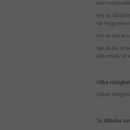
sina marknadsfö
Om du vill till
vår Programvara
Om du inte är nö
När du blir ombe
Och om du vill 
Vilka rättighe
Utöver rättighe
Ta tillbaka s