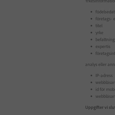
Yrkesinformatio
födelseda
företags- 
titel
yrke
befattning
expertis
företagsin
analys eller ann
IP-adress
webbläsar
id för mob
webbläsart
Uppgifter vi slu