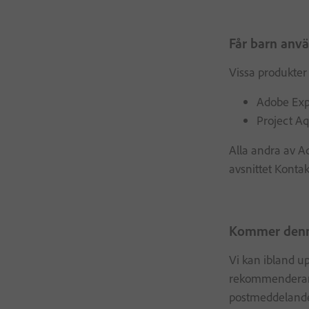
Får barn anv
Vissa produkter
Adobe Expr
Project Aq
Alla andra av Ad
avsnittet Konta
Kommer denna
Vi kan ibland up
rekommenderar 
postmeddelande,