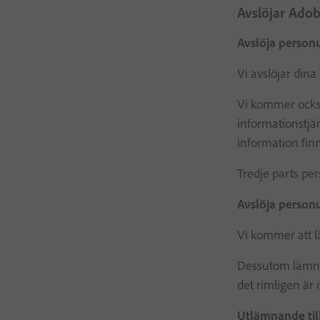
Avslöjar Adob
Avslöja person
Vi avslöjar din
Vi kommer också
informationstjä
information fin
Tredje parts pe
Avslöja personu
Vi kommer att lä
Dessutom lämnar 
det rimligen är
Utlämnande til