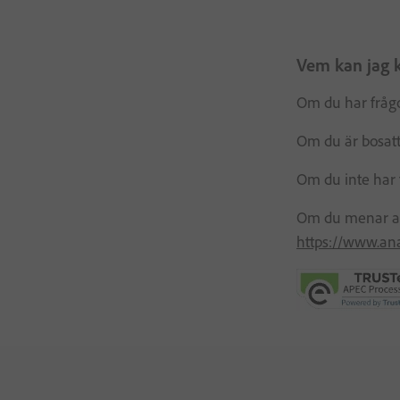
Vem kan jag k
Om du har frågor
Om du är bosat
Om du inte har f
Om du menar att 
https://www.an