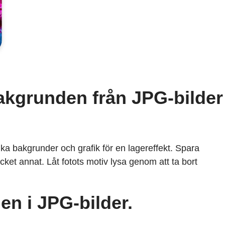
bakgrunden från JPG-bilder
ika bakgrunder och grafik för en lagereffekt. Spara
cket annat. Låt fotots motiv lysa genom att ta bort
en i JPG-bilder.