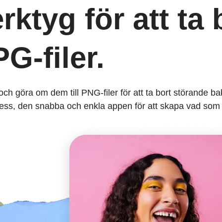
rktyg för att ta 
G-filer.
och göra om dem till PNG-filer för att ta bort störande b
ress, den snabba och enkla appen för att skapa vad som 