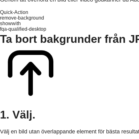
Quick-Action
remove-background
showwith
fqa-qualified-desktop
Ta bort bakgrunder från J
1. Välj.
Välj en bild utan överlappande element för bästa resultat