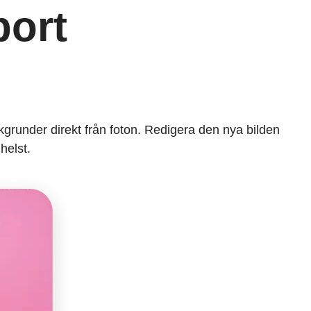
bort
akgrunder direkt från foton. Redigera den nya bilden
helst.