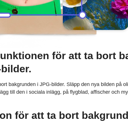
unktionen för att ta bort 
bilder.
 bort bakgrunden i JPG-bilder. Släpp den nya bilden på ol
 till den i sociala inlägg, på flygblad, affischer och my
n för att ta bort bakgrund