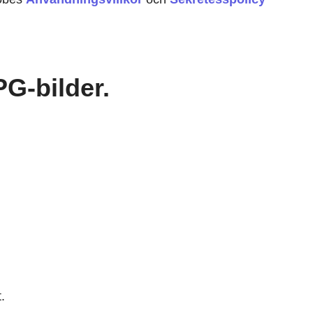
PG-bilder.
.