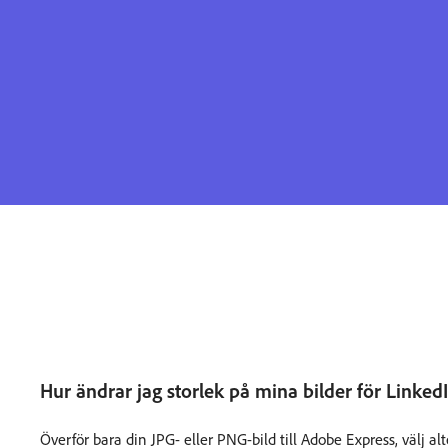
Hur ändrar jag storlek på mina bilder för Link
Överför bara din JPG- eller PNG-bild till Adobe Express, välj al