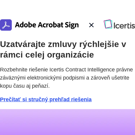
Uzatvárajte zmluvy rýchlejšie v
rámci celej organizácie
Rozbehnite riešenie Icertis Contract Intelligence právne
záväznými elektronickými podpismi a zároveň ušetrite
kopu času aj peňazí.
Prečítať si stručný prehľad riešenia