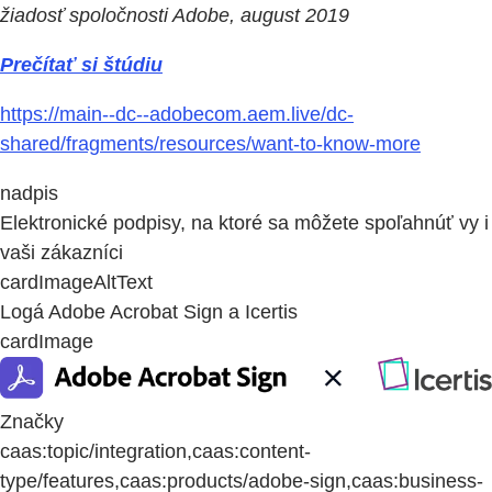
žiadosť spoločnosti Adobe, august 2019
Prečítať si štúdiu
https://main--dc--adobecom.aem.live/dc-
shared/fragments/resources/want-to-know-more
nadpis
Elektronické podpisy, na ktoré sa môžete spoľahnúť vy i
vaši zákazníci
cardImageAltText
Logá Adobe Acrobat Sign a Icertis
cardImage
Značky
caas:topic/integration,caas:content-
type/features,caas:products/adobe-sign,caas:business-