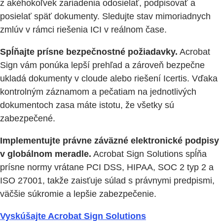
z akéhokoľvek zariadenia odosielať, podpisovať a
posielať späť dokumenty. Sledujte stav mimoriadnych
zmlúv v rámci riešenia ICI v reálnom čase.
Spĺňajte prísne bezpečnostné požiadavky.
Acrobat
Sign vám ponúka lepší prehľad a zároveň bezpečne
ukladá dokumenty v cloude alebo riešení Icertis. Vďaka
kontrolným záznamom a pečatiam na jednotlivých
dokumentoch zasa máte istotu, že všetky sú
zabezpečené.
Implementujte právne záväzné elektronické podpisy
v globálnom meradle.
Acrobat Sign Solutions spĺňa
prísne normy vrátane PCI DSS, HIPAA, SOC 2 typ 2 a
ISO 27001, takže zaisťuje súlad s právnymi predpismi,
väčšie súkromie a lepšie zabezpečenie.
Vyskúšajte Acrobat Sign Solutions