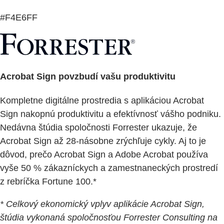
#F4E6FF
Acrobat Sign povzbudí vašu produktivitu
Kompletne digitálne prostredia s aplikáciou Acrobat
Sign nakopnú produktivitu a efektívnosť vášho podniku.
Nedávna štúdia spoločnosti Forrester ukazuje, že
Acrobat Sign až 28-násobne zrýchľuje cykly. Aj to je
dôvod, prečo Acrobat Sign a Adobe Acrobat používa
vyše 50 % zákazníckych a zamestnaneckých prostredí
z rebríčka Fortune 100.*
* Celkový ekonomický vplyv aplikácie Acrobat Sign,
štúdia vykonaná spoločnosťou Forrester Consulting na