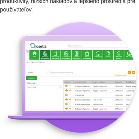
produktivity, nižších nákladov a lepšieho prostredia pre
používateľov.