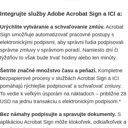
Integrujte služby Adobe Acrobat Sign a ICI a:
Urýchlite vytváranie a schvaľovanie zmlúv.
Acrobat
Sign umožňuje automatizovať pracovné postupy s
elektronickými podpismi, aby správni ľudia podpisovali
správne zmluvy v správnom poradí. Namiesto dní či
týždňov to však bude trvať hodiny alebo len minúty.
Šetrite značné množstvo času a peňazí.
Kompletne
bezpapierové procesy v službách Acrobat Sign a ICI
pomáhajú rýchlejšie podpisovať a schvaľovať zmluvy.
To vedie k veľkým úsporám na nákladoch – približne 28
USD na jednu transakciu s elektronickým podpisom.*
Bez námahy podpisujte a spravujte dokumenty.
S
aplikáciou Acrobat Sign môže ktokoľvek, odkiaľkoľvek a