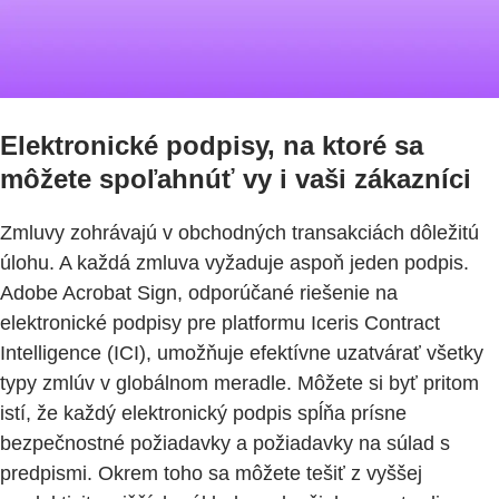
Elektronické podpisy, na ktoré sa
môžete spoľahnúť vy i vaši zákazníci
Zmluvy zohrávajú v obchodných transakciách dôležitú
úlohu. A každá zmluva vyžaduje aspoň jeden podpis.
Adobe Acrobat Sign, odporúčané riešenie na
elektronické podpisy pre platformu Iceris Contract
Intelligence (ICI), umožňuje efektívne uzatvárať všetky
typy zmlúv v globálnom meradle. Môžete si byť pritom
istí, že každý elektronický podpis spĺňa prísne
bezpečnostné požiadavky a požiadavky na súlad s
predpismi. Okrem toho sa môžete tešiť z vyššej