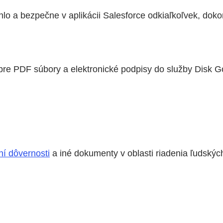
chlo a bezpečne v aplikácii Salesforce odkiaľkoľvek, dok
re PDF súbory a elektronické podpisy do služby Disk G
í dôvernosti
a iné dokumenty v oblasti riadenia ľudskýc