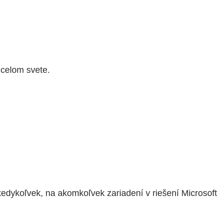
 celom svete.
 kedykoľvek, na akomkoľvek zariadení v riešení Microsoft