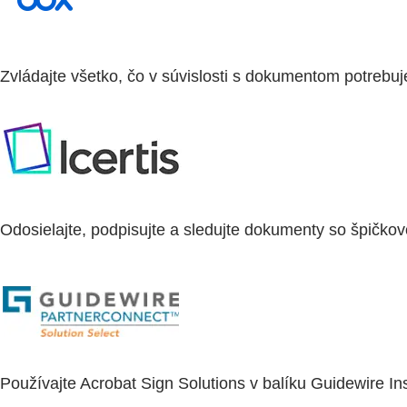
Zvládajte všetko, čo v súvislosti s dokumentom potrebuj
Odosielajte, podpisujte a sledujte dokumenty so špičkov
Používajte Acrobat Sign Solutions v balíku Guidewire I