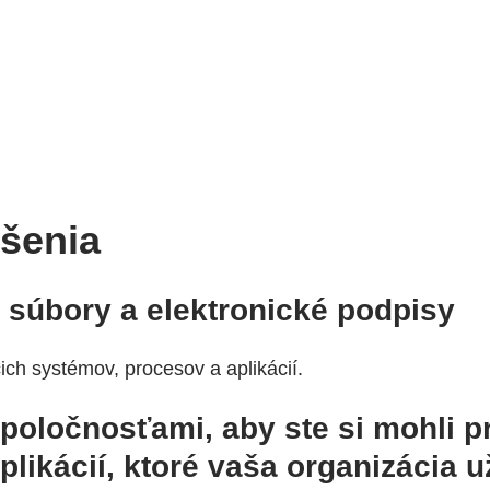
ešenia
F súbory a elektronické podpisy
ich systémov, procesov a aplikácií.
oločnosťami, aby ste si mohli p
likácií, ktoré vaša organizácia u