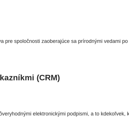
va pre spoločnosti zaoberajúce sa prírodnými vedami po
ákazníkmi (CRM)
 dôveryhodnými elektronickými podpismi, a to kdekoľvek,