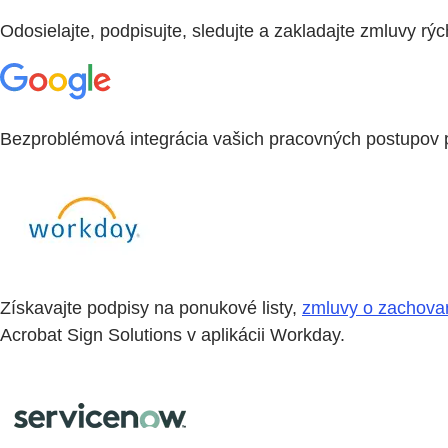
Odosielajte, podpisujte, sledujte a zakladajte zmluvy rý
Bezproblémová integrácia vašich pracovných postupov p
Získavajte podpisy na ponukové listy,
zmluvy o zachovan
Acrobat Sign Solutions v aplikácii Workday.