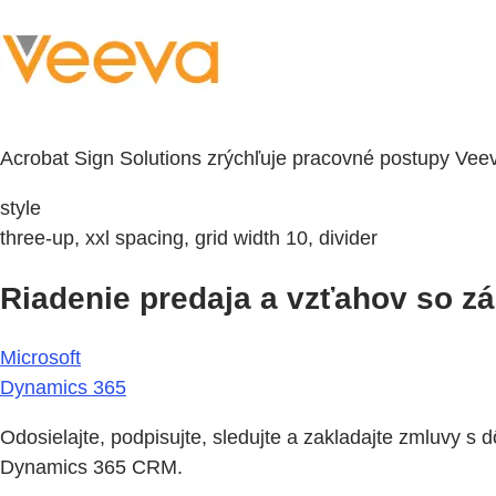
Acrobat Sign Solutions zrýchľuje pracovné postupy Vee
style
three-up, xxl spacing, grid width 10, divider
Riadenie predaja a vzťahov so z
Microsoft
Dynamics 365
Odosielajte, podpisujte, sledujte a zakladajte zmluvy s
Dynamics 365 CRM.