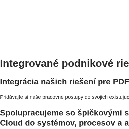
Integrované podnikové ri
Integrácia našich riešení pre PD
Pridávajte si naše pracovné postupy do svojich existujúc
Spolupracujeme so špičkovými sp
Cloud do systémov, procesov a ap