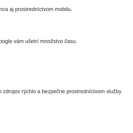
onca aj prostredníctvom mobilu.
oogle vám ušetrí množstvo času.
h zdrojov rýchlo a bezpečne prostredníctvom služby