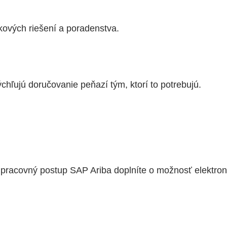
kových riešení a poradenstva.
ľujú doručovanie peňazí tým, ktorí to potrebujú.
 pracovný postup SAP Ariba doplníte o možnosť elektro