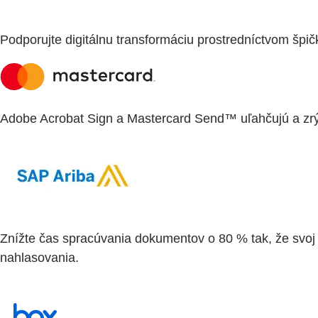
Podporujte digitálnu transformáciu prostredníctvom špič
Adobe Acrobat Sign a Mastercard Send™ uľahčujú a zrých
Znížte čas spracúvania dokumentov o 80 % tak, že svoj
nahlasovania.