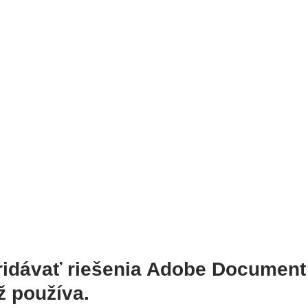
ridávať riešenia Adobe Document
ž používa.