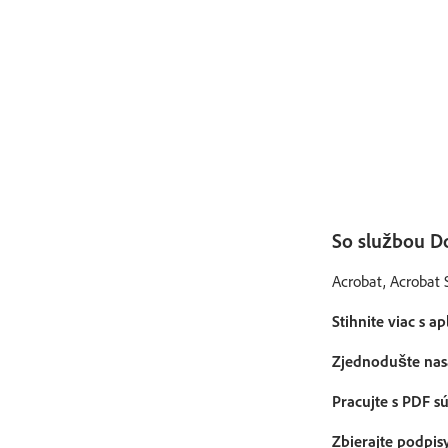
So službou D
Acrobat, Acrobat 
Stihnite viac s a
Zjednodušte nas
Pracujte s PDF s
Zbierajte podpis