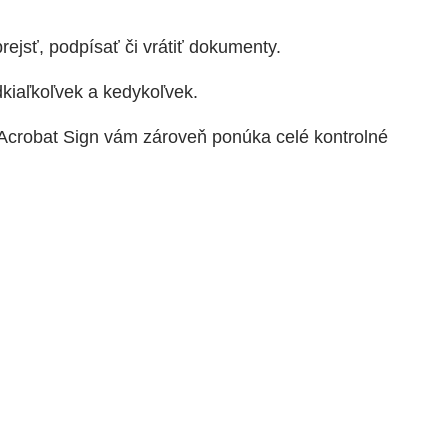
prejsť, podpísať či vrátiť dokumenty.
kiaľkoľvek a kedykoľvek.
Acrobat Sign vám zároveň ponúka celé kontrolné