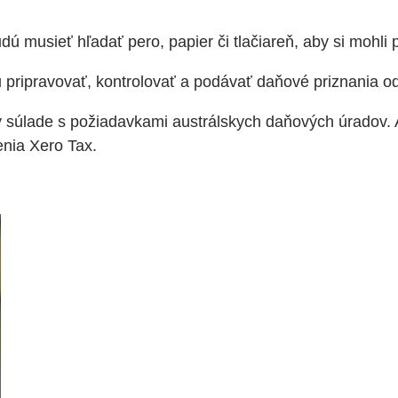
dú musieť hľadať pero, papier či tlačiareň, aby si mohli 
ripravovať, kontrolovať a podávať daňové priznania od
v súlade s požiadavkami austrálskych daňových úradov. 
nia Xero Tax.