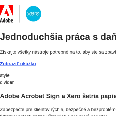
Jednoduchšia práca s da
Získajte všetky nástroje potrebné na to, aby ste sa zbav
Zobraziť ukážku
style
divider
Adobe Acrobat Sign a Xero šetria papie
Zabezpečte pre klientov rýchle, bezpečné a bezproblémov