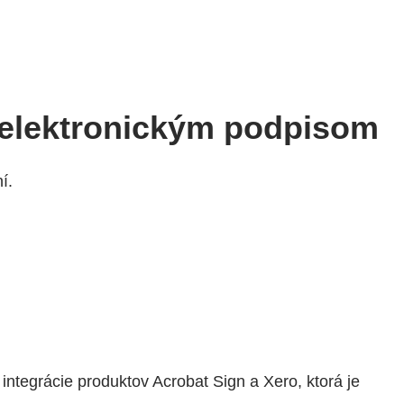
 elektronickým podpisom
í.
ntegrácie produktov Acrobat Sign a Xero, ktorá je