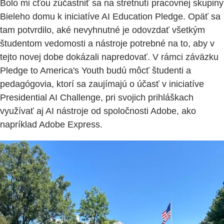
Bolo mi cťou zúčastniť sa na stretnutí pracovnej skupiny
Bieleho domu k iniciatíve AI Education Pledge. Opäť sa
tam potvrdilo, aké nevyhnutné je odovzdať všetkým
študentom vedomosti a nástroje potrebné na to, aby v
tejto novej dobe dokázali napredovať. V rámci záväzku
Pledge to America's Youth budú môcť študenti a
pedagógovia, ktorí sa zaujímajú o účasť v iniciatíve
Presidential AI Challenge, pri svojich prihláškach
využívať aj AI nástroje od spoločnosti Adobe, ako
napríklad Adobe Express.