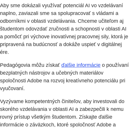
Aby sme dokázali využívať potenciál AI vo vzdelávaní
naplno, zaviazali sme sa spolupracovať s vládami a
odborníkmi v oblasti vzdelávania. Chceme učiteľom aj
študentom odovzdať zručnosti a schopnosti v oblasti AI
a pomôcť pri výchove inovatívnej pracovnej sily, ktorá je
pripravená na budúcnosť a dokáže uspieť v digitálnej
ére.
Pedagógovia môžu získať
ďalšie informácie
o používaní
bezplatných nástrojov a učebných materiálov
spoločnosti Adobe na rozvoj kreatívneho potenciálu pri
vyučovaní.
Vyzývame kompetentných činiteľov, aby investovali do
skorého vzdelávania v oblasti AI a zabezpečili k nemu
rovný prístup všetkým študentom. Získajte ďalšie
informácie o záväzkoch, ktoré spoločnosť Adobe a