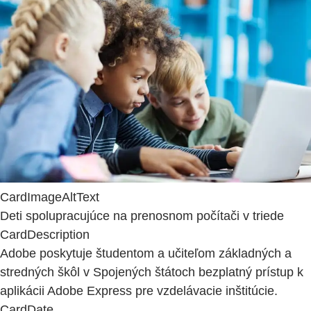
CardImageAltText
Deti spolupracujúce na prenosnom počítači v triede
CardDescription
Adobe poskytuje študentom a učiteľom základných a
stredných škôl v Spojených štátoch bezplatný prístup k
aplikácii Adobe Express pre vzdelávacie inštitúcie.
CardDate