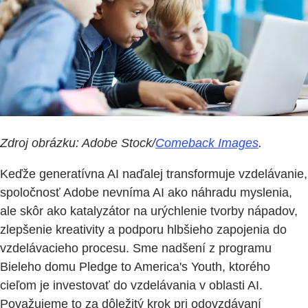
Zdroj obrázku: Adobe Stock/
Comeback Images
.
Keďže generatívna AI naďalej transformuje vzdelávanie,
spoločnosť Adobe nevníma AI ako náhradu myslenia,
ale skôr ako katalyzátor na urýchlenie tvorby nápadov,
zlepšenie kreativity a podporu hlbšieho zapojenia do
vzdelávacieho procesu. Sme nadšení z programu
Bieleho domu Pledge to America's Youth, ktorého
cieľom je investovať do vzdelávania v oblasti AI.
Považujeme to za dôležitý krok pri odovzdávaní