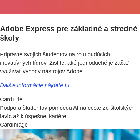
Adobe Express pre základné a stredné
školy
Pripravte svojich študentov na rolu budúcich
inovatívnych lídrov. Zistite, aké jednoduché je začať
využívať výhody nástrojov Adobe.
Ďalšie informácie nájdete tu
CardTitle
Podpora študentov pomocou AI na ceste zo školských
lavíc až k úspešnej kariére
CardImage