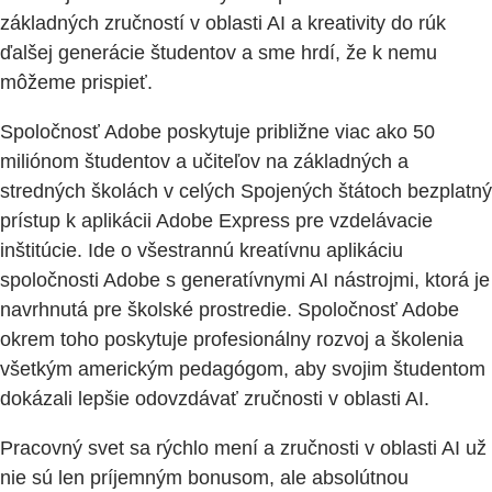
základných zručností v oblasti AI a kreativity do rúk
ďalšej generácie študentov a sme hrdí, že k nemu
môžeme prispieť.
Spoločnosť Adobe poskytuje približne viac ako 50
miliónom študentov a učiteľov na základných a
stredných školách v celých Spojených štátoch bezplatný
prístup k aplikácii Adobe Express pre vzdelávacie
inštitúcie. Ide o všestrannú kreatívnu aplikáciu
spoločnosti Adobe s generatívnymi AI nástrojmi, ktorá je
navrhnutá pre školské prostredie. Spoločnosť Adobe
okrem toho poskytuje profesionálny rozvoj a školenia
všetkým americkým pedagógom, aby svojim študentom
dokázali lepšie odovzdávať zručnosti v oblasti AI.
Pracovný svet sa rýchlo mení a zručnosti v oblasti AI už
nie sú len príjemným bonusom, ale absolútnou