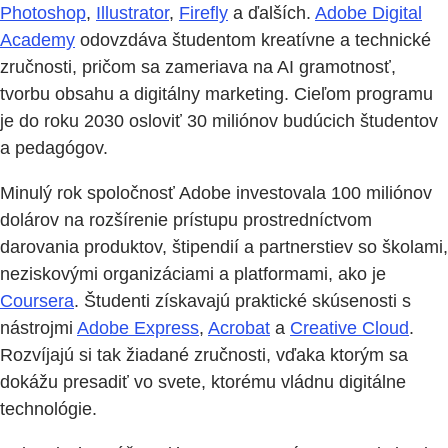
Photoshop
,
Illustrator
,
Firefly
a ďalších.
Adobe Digital
Academy
odovzdáva študentom kreatívne a technické
zručnosti, pričom sa zameriava na AI gramotnosť,
tvorbu obsahu a digitálny marketing. Cieľom programu
je do roku 2030 osloviť 30 miliónov budúcich študentov
a pedagógov.
Minulý rok spoločnosť Adobe investovala 100 miliónov
dolárov na rozšírenie prístupu prostredníctvom
darovania produktov, štipendií a partnerstiev so školami,
neziskovými organizáciami a platformami, ako je
Coursera
. Študenti získavajú praktické skúsenosti s
nástrojmi
Adobe Express
,
Acrobat
a
Creative Cloud
.
Rozvíjajú si tak žiadané zručnosti, vďaka ktorým sa
dokážu presadiť vo svete, ktorému vládnu digitálne
technológie.