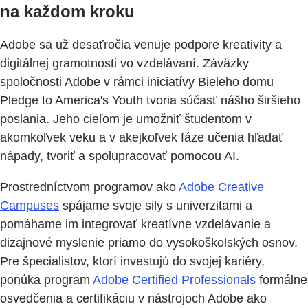
na každom kroku
Adobe sa už desaťročia venuje podpore kreativity a
digitálnej gramotnosti vo vzdelávaní. Záväzky
spoločnosti Adobe v rámci iniciatívy Bieleho domu
Pledge to America's Youth tvoria súčasť nášho širšieho
poslania. Jeho cieľom je umožniť študentom v
akomkoľvek veku a v akejkoľvek fáze učenia hľadať
nápady, tvoriť a spolupracovať pomocou AI.
Prostredníctvom programov ako
Adobe Creative
Campuses
spájame svoje sily s univerzitami a
pomáhame im integrovať kreatívne vzdelávanie a
dizajnové myslenie priamo do vysokoškolských osnov.
Pre špecialistov, ktorí investujú do svojej kariéry,
ponúka program
Adobe Certified Professionals
formálne
osvedčenia a certifikáciu v nástrojoch Adobe ako