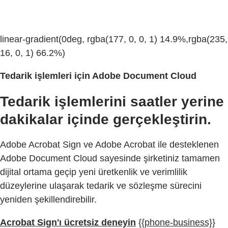
linear-gradient(0deg, rgba(177, 0, 0, 1) 14.9%,rgba(235,
16, 0, 1) 66.2%)
Tedarik işlemleri için Adobe Document Cloud
Tedarik işlemlerini saatler yerine
dakikalar içinde gerçekleştirin.
Adobe Acrobat Sign ve Adobe Acrobat ile desteklenen
Adobe Document Cloud sayesinde şirketiniz tamamen
dijital ortama geçip yeni üretkenlik ve verimlilik
düzeylerine ulaşarak tedarik ve sözleşme sürecini
yeniden şekillendirebilir.
Acrobat Sign'ı ücretsiz deneyin
{{phone-business}}