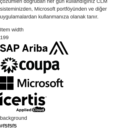
çözümleri doğrudan her gün kullandığınız CLM
sisteminizden, Microsoft portföyünden ve diğer
uygulamalardan kullanmanıza olanak tanır.
Item width
199
background
#f5f5f5