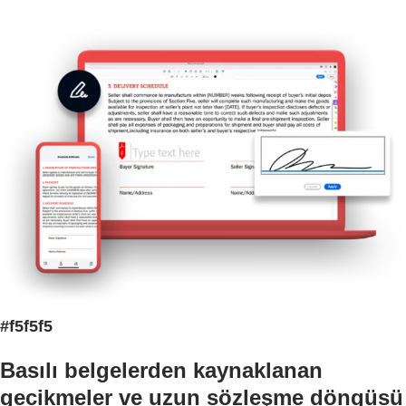
#f5f5f5
Basılı belgelerden kaynaklanan
gecikmeler ve uzun sözleşme döngüsü