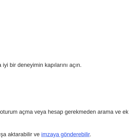
yi bir deneyimin kapılarını açın.
lik, oturum açma veya hesap gerekmeden arama ve ek
ışa aktarabilir ve
imzaya gönderebilir
.