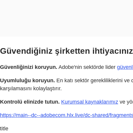
Güvendiğiniz şirketten ihtiyacınız
Güvenliğinizi koruyun.
Adobe'nin sektörde lider
güvenl
Uyumluluğu koruyun.
En katı sektör gerekliliklerini v
karşılamasını kolaylaştırır.
Kontrolü elinizde tutun.
Kurumsal kaynaklarımız
ve yön
https://main--dc--adobecom.hlx.live/dc-shared/fragmen
title