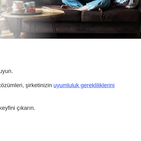
ruyun.
özümleri, şirketinizin
uyumluluk gerekliliklerini
eyfini çıkarın.