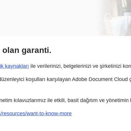
 olan garanti.
ik kaynakları
ile verilerinizi, belgelerinizi ve şirketinizi ko
e düzenleyici koşulları karşılayan Adobe Document Cloud ç
etim kılavuzlarımız ile etkili, basit dağıtım ve yönetimin k
ts/resources/want-to-know-more