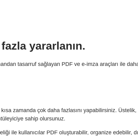
fazla yararlanın.
ndan tasarruf sağlayan PDF ve e-imza araçları ile daha i
a kısa zamanda çok daha fazlasını yapabilirsiniz. Üste
tüleyiciye sahip olursunuz.
iği ile kullanıcılar PDF oluşturabilir, organize edebilir, d