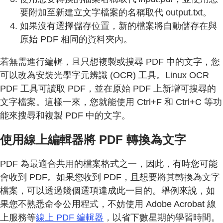
要附加至新建立文字檔案的名稱取代 output.txt。
如果沒有選擇儲存位置，新的檔案將自動儲存在與
原始 PDF 相同的資料夾內。
若無需進行編輯，且只想複製或搜尋 PDF 中的文字，您
可以改為安裝光學字元辨識 (OCR) 工具。Linux OCR
PDF 工具可讀取 PDF，並在原始 PDF 上新增可搜尋的
文字檔案。這樣一來，您就能使用 Ctrl+F 和 Ctrl+C 等功
能來搜尋和複製 PDF 中的文字。
使用線上編輯器將 PDF 轉換為文字
PDF 為最適合共用的檔案格式之一，因此，有時您可能
會收到 PDF。如果您收到 PDF，且想要將其轉換為文字
檔案，可以透過幾個選項達成此一目的。舉例來說，如
果您不熟悉命令公用程式，不妨使用 Adobe Acrobat 線
上服務等
線上 PDF 編輯器
，以省下數星期的學習時間。