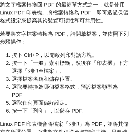
將文字檔案轉換回 PDF 的最簡單方式之一，就是使用
Linux PDF 印表機。將檔案轉換為 PDF，即可透過保留
格式設定來提高其跨裝置可讀性和可共用性。
若要將文字檔案轉換為 PDF，請開啟檔案，並依照下列
步驟操作：
按下 Ctrl+P，以開啟列印對話方塊。
按一下「一般」索引標籤，然後在「印表機」下方
選擇「列印至檔案」。
選擇檔案名稱和儲存位置。
選取要轉換為哪個檔案格式，預設檔案類型為
PDF。
選取任何頁面偏好設定。
按一下「列印」，以儲存 PDF。
Linux PDF 印表機會將檔案「列印」為 PDF，並將其儲
存在所選位置，而非將文件傳送至實體印表機。只要確