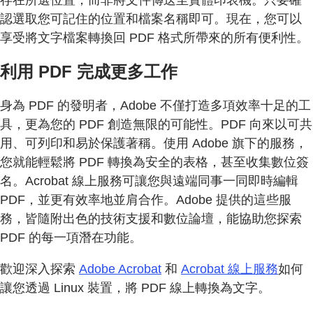
認選取您可記住的位置和檔案名稱即可。現在，您可以
享受將文字檔案轉換回 PDF 格式所帶來的所有便利性。
利用 PDF 完成更多工作
身為 PDF 的發明者，Adobe 不僅打造多項效率十足的工
具，更為您的 PDF 創造無限的可能性。PDF 向來以可共
用、可列印和易於保護著稱。使用 Adobe 旗下的服務，
您就能輕鬆將 PDF 轉換為安全的表格，甚至收集數位簽
名。Acrobat 線上服務可讓您與遠端同事一同即時編輯
PDF，並更有效率地並肩合作。Adobe 提供的這些服
務，皆隨附出色的技術支援和數位論壇，能協助您探索
PDF 的每一項潛在功能。
歡迎深入探索
Adobe Acrobat
和
Acrobat 線上服務
如何
讓您透過 Linux 裝置，將 PDF 線上轉換為文字。