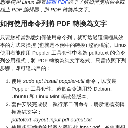
想要使用 Linux 裝置
編輯 PDF
嗎？了解如何使用命令或
線上 PDF 編輯器，將 PDF 轉換為文字。
如何使用命令列將 PDF 轉換為文字
只要您相當熟悉如何使用命令列，就可透過這個極具效
率的方式來操控 (也就是本例中的轉換) 您的檔案。Linux
使用者能使用 Poppler 工具套件中名為 pdftotext 的命令
列公用程式，將 PDF 轉換為純文字格式。只需依照下列
步驟，即可達成目的：
使用
sudo apt install poppler-util
命令，以安裝
Poppler 工具套件。這個命令適用於 Debian、
Ubuntu 和 Linux Mint 等散發版本。
套件安裝完成後，執行第二個命令，將所選檔案轉
換為純文字：
pdftotext -layout input.pdf output.txt
使用想要轉換的檔案名稱取代
input.pdf
，並使用想