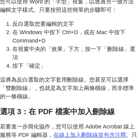
您可以使用 Word 的「字型」視窗，以透過另一個方法
編輯文字樣式。只要按照這些簡單的步驟即可：
反白選取您要編輯的文字
在 Windows 中按下 Ctrl+D，或在 Mac 中按下
Command+D
在視窗中央的「效果」下方，按一下「刪除線」選
項
按下「確定」
這將為反白選取的文字套用刪除線。您甚至可以選擇
「雙刪除線」，也就是為文字加上兩條橫線，而非標準
的一條橫線。
選項 3：在 PDF 檔案中加入刪除線
若要進一步簡化協作，您可以使用 Adobe Acrobat 線上
服務等 PDF 編輯器，
在線上加入刪除線並包含注釋
。只