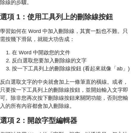
除線的步驟。
選項 1：使用工具列上的刪除線按鈕
學習如何在 Word 中加入刪除線，其實一點也不難。只
需按幾下滑鼠，就能大功告成：
在 Word 中開啟您的文件
反白選取您要加入刪除線的文字
按一下工具列上的刪除線按鈕 (看起來就像「ab」)
反白選取文字的中央就會加上一條筆直的橫線。或者，
只要按一下工具列上的刪除線按鈕，並開始輸入文字即
可。除非您再次按下刪除線按鈕來關閉功能，否則您輸
入的所有內容都會加入刪除線。
選項 2：開啟字型編輯器