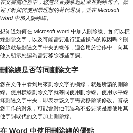
在文書處理器中，您無法直接拿起紅筆並劃除句子。歡
迎了解如何使用最理想的替代選項，並在 Microsoft
Word 中加入刪除線。
想知道如何在 Microsoft Word 中加入刪除線、如何以橫
線劃除文字，以及可能需要進行這些操作的原因嗎？刪
除線就是劃過文字中央的線條，適合用於協作中，向其
他人顯示您認為需要移除哪些字詞。
刪除線是否等同劃除文字
您在文件中看到用來劃除文字的橫線，就是所謂的刪除
線。使用橫線劃除文字就等同使用刪除線。使用水平線
條劃過文字中央，即表示該文字需要移除或修改。審核
您工作的對象，可能會對他們認為不必要或是應使用其
他字詞取代的文字加上刪除線。
在 Word 中使用刪除線的優點