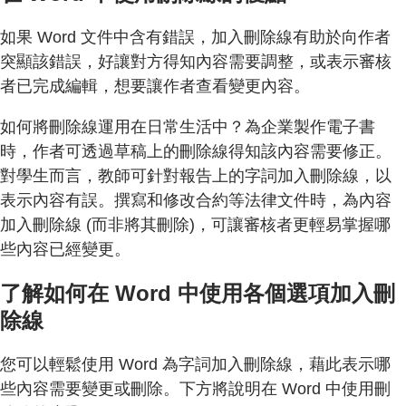
如果 Word 文件中含有錯誤，加入刪除線有助於向作者
突顯該錯誤，好讓對方得知內容需要調整，或表示審核
者已完成編輯，想要讓作者查看變更內容。
如何將刪除線運用在日常生活中？為企業製作電子書
時，作者可透過草稿上的刪除線得知該內容需要修正。
對學生而言，教師可針對報告上的字詞加入刪除線，以
表示內容有誤。撰寫和修改合約等法律文件時，為內容
加入刪除線 (而非將其刪除)，可讓審核者更輕易掌握哪
些內容已經變更。
了解如何在 Word 中使用各個選項加入刪
除線
您可以輕鬆使用 Word 為字詞加入刪除線，藉此表示哪
些內容需要變更或刪除。下方將說明在 Word 中使用刪