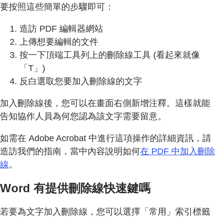
要按照這些簡單的步驟即可：
造訪 PDF 編輯器網站
上傳想要編輯的文件
按一下頂端工具列上的刪除線工具 (看起來就像
「T」)
反白選取您要加入刪除線的文字
加入刪除線後，您可以在畫面右側新增注釋。這樣就能
告知協作人員為何您認為該文字需要留意。
如需在 Adobe Acrobat 中進行這項操作的詳細資訊，請
造訪我們的指南，當中內容說明如何
在 PDF 中加入刪除
線
。
Word 有提供刪除線快速鍵嗎
若要為文字加入刪除線，您可以選擇「常用」索引標籤