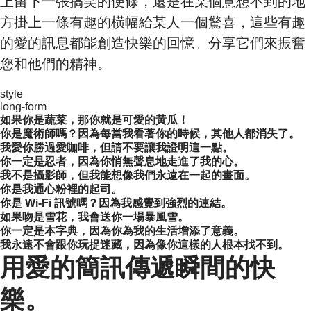
上留下一張搞笑的便條，還是在某個意想不到的地
方掛上一條有趣的橫幅給某人一個驚喜，這些有趣
的愛的訊息都能創造快樂的回憶。分享它們來振奮
您和他們的精神。
style
long-form
如果你是蔬菜，那你就是可愛的黃瓜！
你是魔術師嗎？因為每當我看著你的時候，其他人都消失了。
我愛你勝過愛咖啡，但請不要讓我證明這一點。
你一定是忍者，因為你悄無聲息地走進了我的心。
我不是攝影師，但我能想像我們永遠在一起的畫面。
你是我通心粉裡的起司。
你是 Wi-Fi 訊號嗎？因為我感覺到強烈的連結。
如果吻是雪花，我會送你一場暴風雪。
你一定是本字典，因為你為我的生活增添了意義。
我永遠不會跟你玩捉迷藏，因為像你這樣的人根本找不到。
用愛的簡訊傳遞瞬間的快
樂。