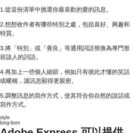
1.從這份清單中挑選你最喜歡的愛的訊息。
2.想想收件者有哪些特別之處，包括喜好、興趣和
特質。
3.將「特別」或「善良」等通用詞語替換為專門形
容該人的詞語。
4.再加上一些個人細節，例如只有彼此才懂的笑話
或暱稱，讓訊息顯得更親密。
5.調整訊息的寫作方式，使其符合你自然的說話或
寫作方式。
style
long-form
Adobe Express 可以提供