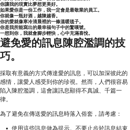
你讓我的現實比夢想更美好。
如果愛你是一份工作，我一定會是最敬業的員工。
你就像一瓶好酒，越陳越香。
你的愛就像寒冷清晨裡的一條溫暖毯子。
你是我所能寫出的最幸福句子中的驚嘆號。
一想到你，我就會腳步輕快，心中充滿喜悅。
避免愛的訊息陳腔濫調的技
巧。
採取有意義的方式傳達愛的訊息，可以加深彼此的
感情，讓愛人感受到你的珍視。然而，人們很容易
陷入陳腔濫調，這會讓訊息顯得不真誠、千篇一
律。
為了避免在傳送愛的訊息時落入俗套，請考慮：
使用這些訊息做為提示。不要止步於訊息結束