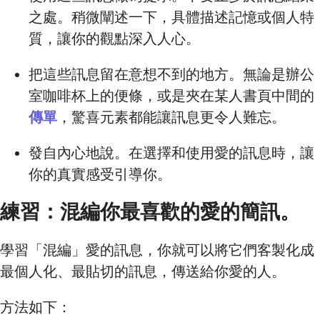
之處。稍微闡述一下，具體描述記憶或個人特
質，讓你的觀點深入人心。
把這些訊息留在意想不到的地方。無論是辦公
室咖啡杯上的便條，或是夾在某人書頁中間的
傳單
，驚喜元素都能讓訊息更令人難忘。
發自內心地說。在選擇和使用愛的訊息時，讓
你的真實感受引導你。
練習：混編你最喜歡的愛的簡訊。
學習「混編」愛的訊息，你就可以將它們客製化成
最個人化、最貼切的訊息，傳送給你愛的人。
方法如下：