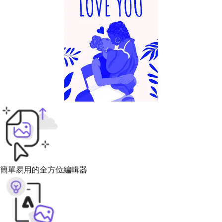
簡單易用的全方位編輯器