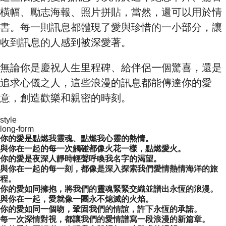
橫幅、勵志海報、照片拼貼，當然，還可以用於情
書。每一則訊息都體現了愛與珍惜的一小部分，讓
收到訊息的人感到被深愛著。
無論你是慶祝人生里程碑、給伴侶一個驚喜，還是
追求心儀之人，這些浪漫的訊息都能傳達你的愛
意，創造歡樂和親密的時刻。
style
long-form
你的愛是點燃我靈魂、點燃我心靈的熱情。
與你在一起的每一次觸碰都像火花一樣，點燃愛火。
你的愛是夜深人靜時輕聲呼喚我名字的渴望。
與你在一起的每一刻，都像是深入探索我們愛情熱情海洋的旅
程。
你的愛如同擁抱，將我們的靈魂緊緊交織並譜出永恆的浪漫。
與你在一起，愛就像一團永不熄滅的火焰。
你的愛如同一個吻，鞏固我們的情誼，許下永恆的承諾。
每一次深情對視，都讓我們的愛情譜寫一段浪漫的新篇章。