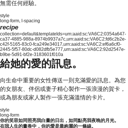
無需任何經驗。
style
long-form, l-spacing
recipe
collection=default&templateIds=urn:aaid:sc:VA6C2:0354a647-
ca37-4885-988a-8974b9937a7c,urn:aaid:sc:VA6C2:fd6c2b2e-
c42f-5165-83c0-fca249e34017,urn:aaid:sc:VA6C2:ef6a6cf0-
2445-5f57-80dc-d082dfb5e777,urn:aaid:sc:VA6C2:92d2547e-
b9be-5d91-bf2e-3183601f010a
給她的愛的訊息。
向生命中重要的女性傳送一則充滿愛的訊息。為您
的女朋友、伴侶或妻子精心製作一張浪漫的賀卡，
或為朋友或家人製作一張充滿溫情的卡片。
style
long-form
你的笑容如同照亮我白晝的日出，如同點亮我夜晚的月光。
在我人生的畫卷中，你的愛是最絢麗的一條線。