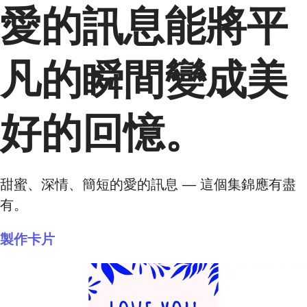
愛的訊息能將平
凡的瞬間變成美
好的回憶。
甜蜜、深情、簡短的愛的訊息 — 這個集錦應有盡
有。
製作卡片