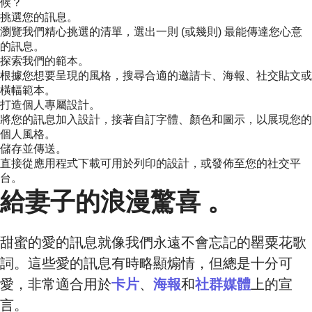
候？
挑選您的訊息。
瀏覽我們精心挑選的清單，選出一則 (或幾則) 最能傳達您心意
的訊息。
探索我們的範本。
根據您想要呈現的風格，搜尋合適的邀請卡、海報、社交貼文或
橫幅範本。
打造個人專屬設計。
將您的訊息加入設計，接著自訂字體、顏色和圖示，以展現您的
個人風格。
儲存並傳送。
直接從應用程式下載可用於列印的設計，或發佈至您的社交平
台。
給妻子的浪漫驚喜
。
甜蜜的愛的訊息就像我們永遠不會忘記的罌粟花歌
詞。這些愛的訊息有時略顯煽情，但總是十分可
愛，非常適合用於
卡片
、
海報
和
社群媒體
上的宣
言。