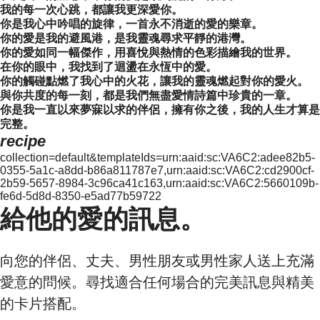
我的每一次心跳，都讓我更深愛你。
你是我心中吟唱的旋律，一首永不消逝的愛的樂章。
你的愛是我的避風港，是我靈魂尋求平靜的港灣。
你的愛如同一幅傑作，用喜悅與熱情的色彩描繪我的世界。
在你的眼中，我找到了迴盪在永恆中的愛。
你的觸碰點燃了我心中的火花，讓我的靈魂燃起對你的愛火。
與你共度的每一刻，都是我們無盡愛情詩篇中珍貴的一章。
你是我一直以來夢寐以求的伴侶，擁有你之後，我的人生才算是
完整。
recipe
collection=default&templateIds=urn:aaid:sc:VA6C2:adee82b5-
0355-5a1c-a8dd-b86a811787e7,urn:aaid:sc:VA6C2:cd2900cf-
2b59-5657-8984-3c96ca41c163,urn:aaid:sc:VA6C2:5660109b-
fe6d-5d8d-8350-e5ad77b59722
給他的愛的訊息。
向您的伴侶、丈夫、男性朋友或男性家人送上充滿
愛意的問候。尋找適合任何場合的完美訊息與精美
的卡片搭配。