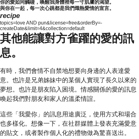
你的愛如同觸碰，喚醒我身體裡每一寸肌膚的渴望。
與你在一起，每一次心跳都是我們熾熱愛情的宣言。
recipe
topics=love AND pun&license=free&orderBy=-
createDate&limit=4&collection=default
其他能讓對方雀躍的愛的訊
息。
有時，我們會情不自禁地想要向身邊的人表達愛
意。也許是兄弟姊妹中的某個人實現了長久以來的
夢想。也許是朋友陷入困境。情感關係的愛的訊息
喚起我們對朋友和家人的溫柔情誼。
這些「我愛你」的訊息用途廣泛，使用方式和場合
也多樣化。想像一下，在社群媒體上發表充滿愛意
的貼文，或者製作個人化的禮物做為驚喜送出。