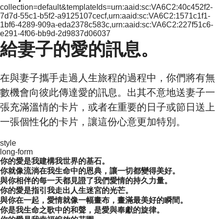
collection=default&templateIds=urn:aaid:sc:VA6C2:40c452f2-
7d7d-55c1-b5f2-a9125107cecf,urn:aaid:sc:VA6C2:1571c1f1-
1bf6-4289-909a-eda2378c583c,urn:aaid:sc:VA6C2:227f51c6-
e291-4f06-bb9d-2d9837d06037
給妻子的愛的訊息。
在與妻子攜手走過人生旅程的過程中，你們將有無
數機會向彼此傳達愛的訊息。出其不意地送妻子一
張充滿溫情的卡片，或者在重要的日子或節日送上
一張個性化的卡片，讓這份心意更加特別。
style
long-form
你的愛是我建構我世界的基石。
你就像流淌在我生命中的恩典，讓一切都變得美好。
與你相伴的每一天都見證了我們愛情的持久力量。
你的愛是指引我走出人生迷宮的光芒。
與你在一起，愛情就像一幅畫布，畫滿最美好的瞬間。
你是我生命之歌中的和聲，是愛與奉獻的旋律。