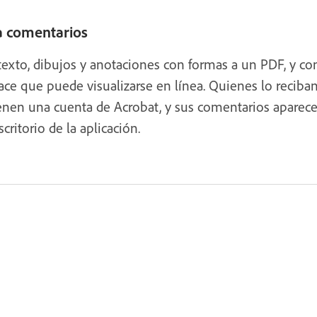
ta comentarios
exto, dibujos y anotaciones con formas a un PDF, y co
ace que puede visualizarse en línea. Quienes lo reciba
ienen una cuenta de Acrobat, y sus comentarios aparece
ritorio de la aplicación.